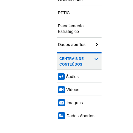
PDTIC
Planejamento
Estratégico
Dados abertos
CENTRAIS DE
CONTEÚDOS
Áudios
Vídeos
Imagens
Dados Abertos