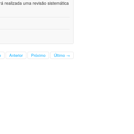
rá realizada uma revisão sistemática
o
Anterior
Próximo
Último →