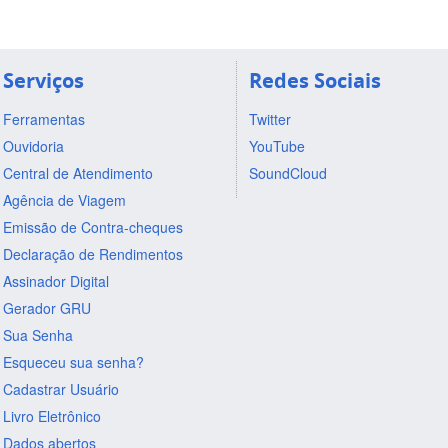
Serviços
Redes Sociais
Ferramentas
Twitter
Ouvidoria
YouTube
Central de Atendimento
SoundCloud
Agência de Viagem
Emissão de Contra-cheques
Declaração de Rendimentos
Assinador Digital
Gerador GRU
Sua Senha
Esqueceu sua senha?
Cadastrar Usuário
Livro Eletrônico
Dados abertos