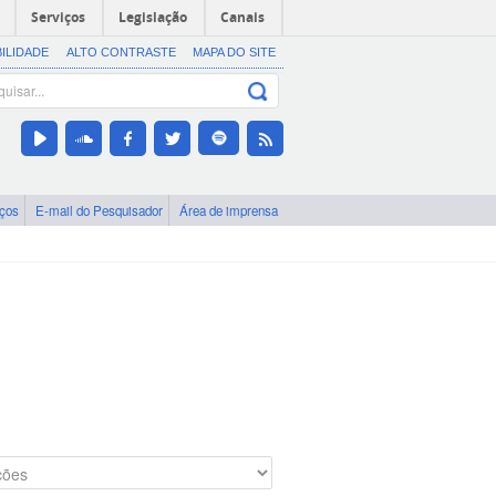
Serviços
Legislação
Canais
BILIDADE
ALTO CONTRASTE
MAPA DO SITE
iços
E-mail do Pesquisador
Área de imprensa