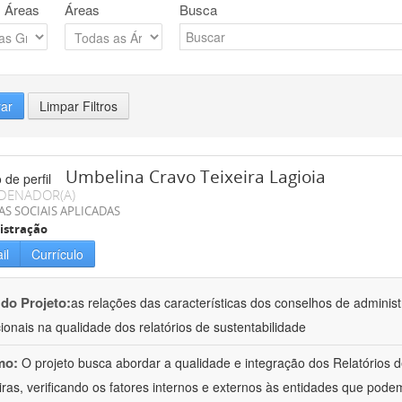
 Áreas
Áreas
Busca
rar
Limpar Filtros
Umbelina Cravo Teixeira Lagioia
DENADOR(A)
AS SOCIAIS APLICADAS
istração
il
Currículo
 do Projeto:
as relações das características dos conselhos de admini
ucionais na qualidade dos relatórios de sustentabilidade
mo:
O projeto busca abordar a qualidade e integração dos Relatórios 
eiras, verificando os fatores internos e externos às entidades que pode