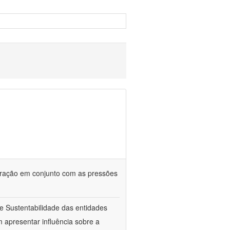
stração em conjunto com as pressões
de Sustentabilidade das entidades
m apresentar influência sobre a