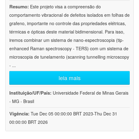
Resumo:
Este projeto visa a compreensão do
comportamento vibracional de defeitos isolados em folhas de
grafeno, importante no controle das propriedades elétricas,
térmicas e ópticas deste material bidimensional. Para isso,
iremos combinar um sistema de nano-espectroscopia (tip-
enhanced Raman spectroscopy - TERS) com um sistema de
microscopia de tunelamento (scanning tunnelling microscopy
-
...
leia mais
Instituição/UF/País:
Universidade Federal de Minas Gerais
- MG - Brasil
Vigência:
Tue Dec 05 00:00:00 BRT 2023-Thu Dec 31
00:00:00 BRT 2026