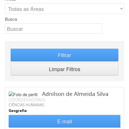
Busca
Filtrar
Limpar Filtros
Adnilson de Almeida Silva
COORDENADOR(A)
CIÊNCIAS HUMANAS
Geografia
E-mail