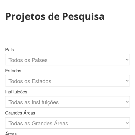
Projetos de Pesquisa
País
Estados
Instituições
Grandes Áreas
Áreas