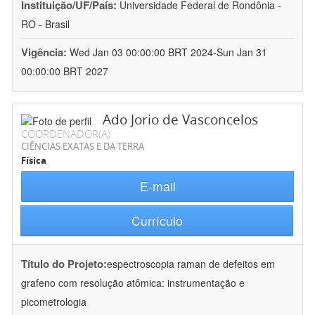
Instituição/UF/País:
Universidade Federal de Rondônia -
RO - Brasil
Vigência:
Wed Jan 03 00:00:00 BRT 2024-Sun Jan 31
00:00:00 BRT 2027
Ado Jorio de Vasconcelos
COORDENADOR(A)
CIÊNCIAS EXATAS E DA TERRA
Física
E-mail
Currículo
Título do Projeto:
espectroscopia raman de defeitos em
grafeno com resolução atômica: instrumentação e
picometrologia