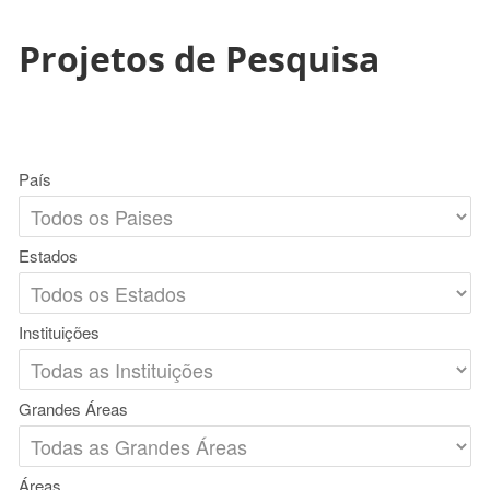
Projetos de Pesquisa
País
Estados
Instituições
Grandes Áreas
Áreas