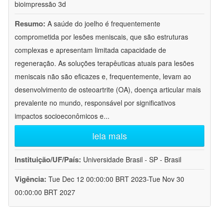
bioimpressão 3d
Resumo:
A saúde do joelho é frequentemente
comprometida por lesões meniscais, que são estruturas
complexas e apresentam limitada capacidade de
regeneração. As soluções terapêuticas atuais para lesões
meniscais não são eficazes e, frequentemente, levam ao
desenvolvimento de osteoartrite (OA), doença articular mais
prevalente no mundo, responsável por significativos
impactos socioeconômicos e
...
leia mais
Instituição/UF/País:
Universidade Brasil - SP - Brasil
Vigência:
Tue Dec 12 00:00:00 BRT 2023-Tue Nov 30
00:00:00 BRT 2027