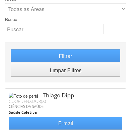
Busca
Filtrar
Limpar Filtros
Thiago Dipp
COORDENADOR(A)
CIÊNCIAS DA SAÚDE
Saúde Coletiva
E-mail