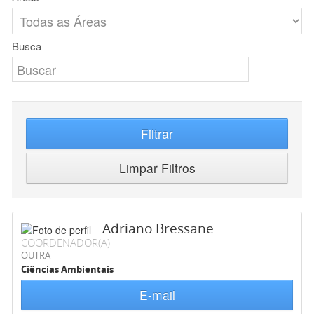
Busca
Filtrar
Limpar Filtros
Adriano Bressane
COORDENADOR(A)
OUTRA
Ciências Ambientais
E-mail