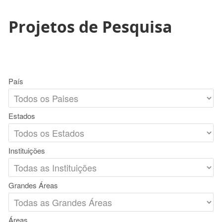
Projetos de Pesquisa
País
Estados
Instituições
Grandes Áreas
Áreas