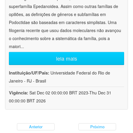
superfamília Epedanoidea. Assim como outras famílias de
opiliões, as definições de gêneros e subfamílias em
Podoctidae são baseadas em caracteres simplistas. Uma
filogenia recente que usou dados moleculares não avançou
o conhecimento sobre a sistemática da família, pois a
maiori
...
leia mais
Instituição/UF/País:
Universidade Federal do Rio de
Janeiro - RJ - Brasil
Vigência:
Sat Dec 02 00:00:00 BRT 2023-Thu Dec 31
00:00:00 BRT 2026
Anterior
Próximo