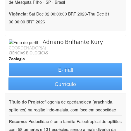
de Mesquita Filho - SP - Brasil
Vigência:
Sat Dec 02 00:00:00 BRT 2023-Thu Dec 31
00:00:00 BRT 2026
Adriano Brilhante Kury
COORDENADOR(A)
CIÊNCIAS BIOLÓGICAS
Zoologia
E-mail
Currículo
Título do Projeto:
filogenia de epedanoidea (arachnida,
opiliones) na região indo-malaia, com foco em podoctidae
Resumo:
Podoctidae é uma família Paleotropical de opiliões
com 58 gêneros e 131 espécies, sendo a mais diversa da