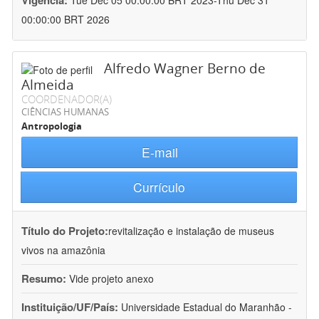
Vigência:
Tue Dec 05 00:00:00 BRT 2023-Thu Dec 31
00:00:00 BRT 2026
Alfredo Wagner Berno de
Almeida
COORDENADOR(A)
CIÊNCIAS HUMANAS
Antropologia
E-mail
Currículo
Título do Projeto:
revitalização e instalação de museus
vivos na amazônia
Resumo:
Vide projeto anexo
Instituição/UF/País:
Universidade Estadual do Maranhão -