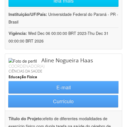
leia mais
Instituição/UF/País:
Universidade Federal do Paraná - PR -
Brasil
Vigência:
Wed Dec 06 00:00:00 BRT 2023-Thu Dec 31
00:00:00 BRT 2026
Aline Nogueira Haas
COORDENADOR(A)
CIÊNCIAS DA SAÚDE
Educação Física
E-mail
Currículo
Título do Projeto:
efeito de diferentes modalidades de
exercício físico com dupla tarefa na saúde do cérebro de