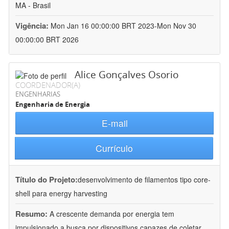
MA - Brasil
Vigência:
Mon Jan 16 00:00:00 BRT 2023-Mon Nov 30
00:00:00 BRT 2026
Alice Gonçalves Osorio
COORDENADOR(A)
ENGENHARIAS
Engenharia de Energia
E-mail
Currículo
Título do Projeto:
desenvolvimento de filamentos tipo core-
shell para energy harvesting
Resumo:
A crescente demanda por energia tem
impulsionado a busca por dispositivos capazes de coletar