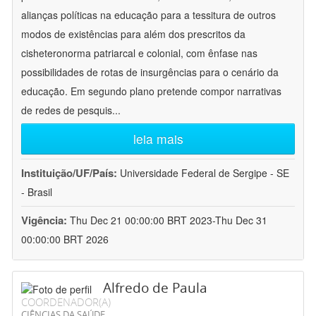
alianças políticas na educação para a tessitura de outros
modos de existências para além dos prescritos da
cisheteronorma patriarcal e colonial, com ênfase nas
possibilidades de rotas de insurgências para o cenário da
educação. Em segundo plano pretende compor narrativas
de redes de pesquis
...
leia mais
Instituição/UF/País:
Universidade Federal de Sergipe - SE
- Brasil
Vigência:
Thu Dec 21 00:00:00 BRT 2023-Thu Dec 31
00:00:00 BRT 2026
Alfredo de Paula
COORDENADOR(A)
CIÊNCIAS DA SAÚDE