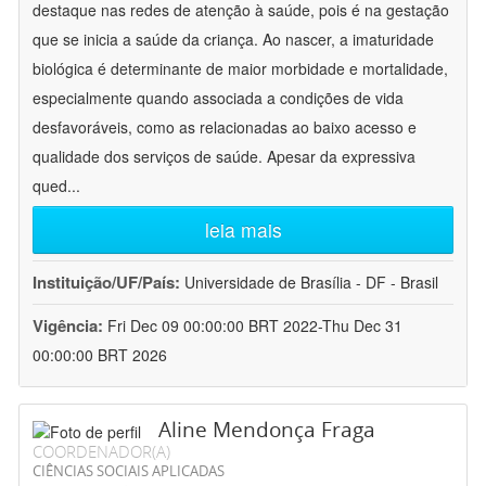
destaque nas redes de atenção à saúde, pois é na gestação
que se inicia a saúde da criança. Ao nascer, a imaturidade
biológica é determinante de maior morbidade e mortalidade,
especialmente quando associada a condições de vida
desfavoráveis, como as relacionadas ao baixo acesso e
qualidade dos serviços de saúde. Apesar da expressiva
qued
...
leia mais
Instituição/UF/País:
Universidade de Brasília - DF - Brasil
Vigência:
Fri Dec 09 00:00:00 BRT 2022-Thu Dec 31
00:00:00 BRT 2026
Aline Mendonça Fraga
COORDENADOR(A)
CIÊNCIAS SOCIAIS APLICADAS