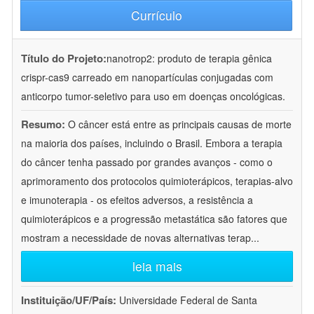
Currículo
Título do Projeto:
nanotrop2: produto de terapia gênica
crispr-cas9 carreado em nanopartículas conjugadas com
anticorpo tumor-seletivo para uso em doenças oncológicas.
Resumo:
O câncer está entre as principais causas de morte
na maioria dos países, incluindo o Brasil. Embora a terapia
do câncer tenha passado por grandes avanços - como o
aprimoramento dos protocolos quimioterápicos, terapias-alvo
e imunoterapia - os efeitos adversos, a resistência a
quimioterápicos e a progressão metastática são fatores que
mostram a necessidade de novas alternativas terap
...
leia mais
Instituição/UF/País:
Universidade Federal de Santa