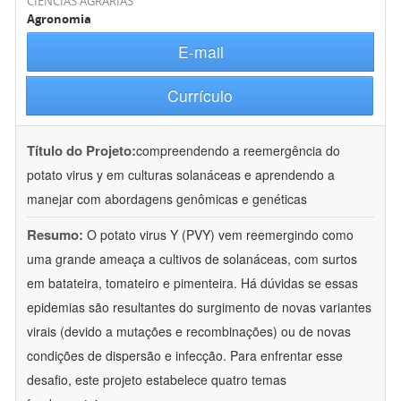
CIÊNCIAS AGRÁRIAS
Agronomia
E-mail
Currículo
Título do Projeto:
compreendendo a reemergência do
potato virus y em culturas solanáceas e aprendendo a
manejar com abordagens genômicas e genéticas
Resumo:
O potato virus Y (PVY) vem reemergindo como
uma grande ameaça a cultivos de solanáceas, com surtos
em batateira, tomateiro e pimenteira. Há dúvidas se essas
epidemias são resultantes do surgimento de novas variantes
virais (devido a mutações e recombinações) ou de novas
condições de dispersão e infecção. Para enfrentar esse
desafio, este projeto estabelece quatro temas