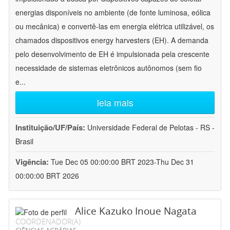
energias disponíveis no ambiente (de fonte luminosa, eólica
ou mecânica) e convertê-las em energia elétrica utilizável, os
chamados dispositivos energy harvesters (EH). A demanda
pelo desenvolvimento de EH é impulsionada pela crescente
necessidade de sistemas eletrônicos autônomos (sem fio
e
...
leia mais
Instituição/UF/País:
Universidade Federal de Pelotas - RS -
Brasil
Vigência:
Tue Dec 05 00:00:00 BRT 2023-Thu Dec 31
00:00:00 BRT 2026
Alice Kazuko Inoue Nagata
COORDENADOR(A)