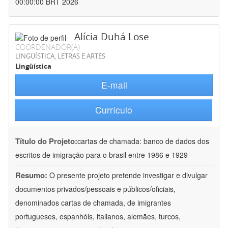
00:00:00 BRT 2026
Alícia Duhá Lose
COORDENADOR(A)
LINGÜÍSTICA, LETRAS E ARTES
Lingüística
E-mail
Currículo
Título do Projeto:
cartas de chamada: banco de dados dos
escritos de imigração para o brasil entre 1986 e 1929
Resumo:
O presente projeto pretende investigar e divulgar
documentos privados/pessoais e públicos/oficiais,
denominados cartas de chamada, de imigrantes
portugueses, espanhóis, italianos, alemães, turcos,