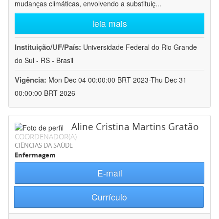
mudanças climáticas, envolvendo a substituiç
...
leia mais
Instituição/UF/País:
Universidade Federal do Rio Grande
do Sul - RS - Brasil
Vigência:
Mon Dec 04 00:00:00 BRT 2023-Thu Dec 31
00:00:00 BRT 2026
Aline Cristina Martins Gratão
COORDENADOR(A)
CIÊNCIAS DA SAÚDE
Enfermagem
E-mail
Currículo