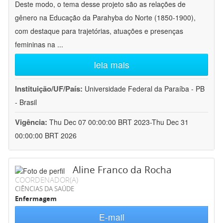
Deste modo, o tema desse projeto são as relações de
gênero na Educação da Parahyba do Norte (1850-1900),
com destaque para trajetórias, atuações e presenças
femininas na
...
leia mais
Instituição/UF/País:
Universidade Federal da Paraíba - PB
- Brasil
Vigência:
Thu Dec 07 00:00:00 BRT 2023-Thu Dec 31
00:00:00 BRT 2026
Aline Franco da Rocha
COORDENADOR(A)
CIÊNCIAS DA SAÚDE
Enfermagem
E-mail