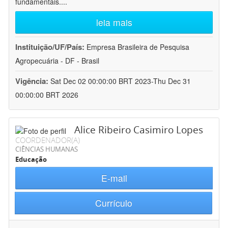
fundamentais.
...
leia mais
Instituição/UF/País:
Empresa Brasileira de Pesquisa
Agropecuária - DF - Brasil
Vigência:
Sat Dec 02 00:00:00 BRT 2023-Thu Dec 31
00:00:00 BRT 2026
Alice Ribeiro Casimiro Lopes
COORDENADOR(A)
CIÊNCIAS HUMANAS
Educação
E-mail
Currículo