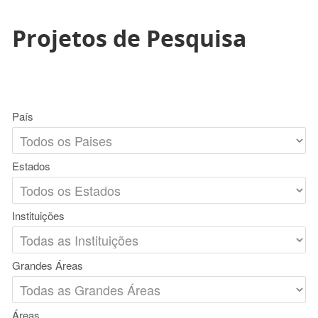
Projetos de Pesquisa
País
Estados
Instituições
Grandes Áreas
Áreas