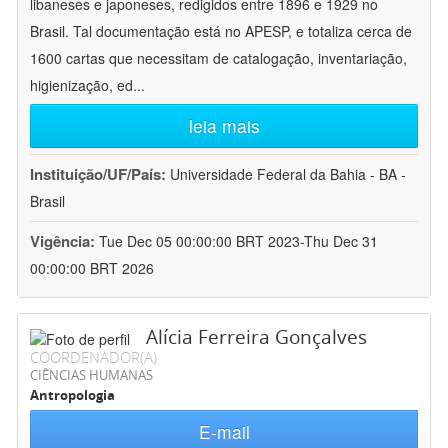
libaneses e japoneses, redigidos entre 1896 e 1929 no
Brasil. Tal documentação está no APESP, e totaliza cerca de
1600 cartas que necessitam de catalogação, inventariação,
higienização, ed
...
leia mais
Instituição/UF/País:
Universidade Federal da Bahia - BA -
Brasil
Vigência:
Tue Dec 05 00:00:00 BRT 2023-Thu Dec 31
00:00:00 BRT 2026
Alícia Ferreira Gonçalves
COORDENADOR(A)
CIÊNCIAS HUMANAS
Antropologia
E-mail