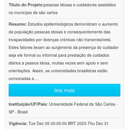
Título do Projeto:
pessoas idosas e cuidadores assistidos
no município de são carlos
Resumo:
Estudos epidemiológicos demonstram o aumento
da população pessoas idosas e consequentemente das
incapacidades por doenças crônicas não transmissíveis.
Estes fatores levam ao surgimento da presença do cuidador
seja ele formal ou informal para prestação de cuidados
diários a pessoa idosa, muitas vezes sem apoio e sem
orientações. Assim, as universidades brasileiras estão
convocadas a
...
leia mais
Instituição/UF/País:
Universidade Federal de São Carlos -
SP - Brasil
Vigência:
Tue Dec 05 00:00:00 BRT 2023-Thu Dec 31