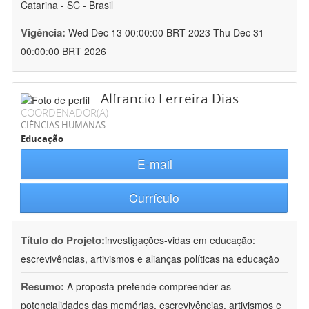
Catarina - SC - Brasil
Vigência:
Wed Dec 13 00:00:00 BRT 2023-Thu Dec 31
00:00:00 BRT 2026
Alfrancio Ferreira Dias
COORDENADOR(A)
CIÊNCIAS HUMANAS
Educação
E-mail
Currículo
Título do Projeto:
investigações-vidas em educação:
escrevivências, artivismos e alianças políticas na educação
Resumo:
A proposta pretende compreender as
potencialidades das memórias, escrevivências, artivismos e