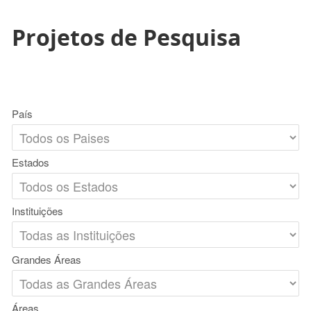
Projetos de Pesquisa
País
Estados
Instituições
Grandes Áreas
Áreas