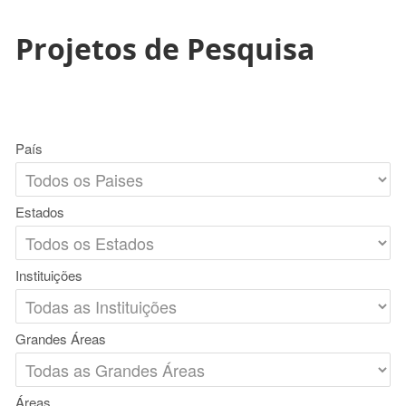
Projetos de Pesquisa
País
Estados
Instituições
Grandes Áreas
Áreas