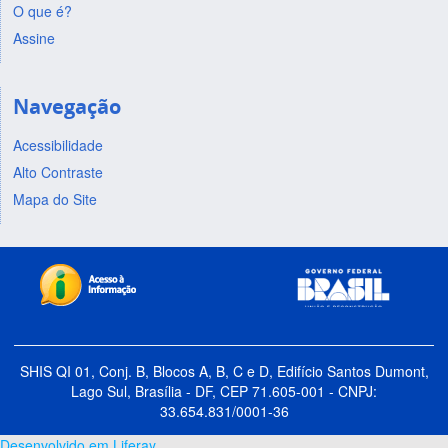
O que é?
Assine
Navegação
Acessibilidade
Alto Contraste
Mapa do Site
SHIS QI 01, Conj. B, Blocos A, B, C e D, Edifício Santos Dumont,
Lago Sul, Brasília - DF, CEP 71.605-001 - CNPJ:
33.654.831/0001-36
Desenvolvido em Liferay