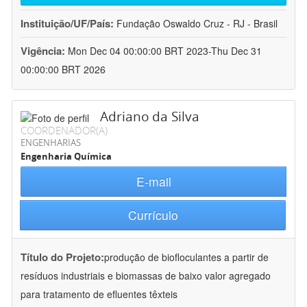
Instituição/UF/País:
Fundação Oswaldo Cruz - RJ - Brasil
Vigência:
Mon Dec 04 00:00:00 BRT 2023-Thu Dec 31
00:00:00 BRT 2026
Adriano da Silva
COORDENADOR(A)
ENGENHARIAS
Engenharia Química
E-mail
Currículo
Título do Projeto:
produção de biofloculantes a partir de
resíduos industriais e biomassas de baixo valor agregado
para tratamento de efluentes têxteis