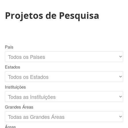
Projetos de Pesquisa
País
Estados
Instituições
Grandes Áreas
Áreas