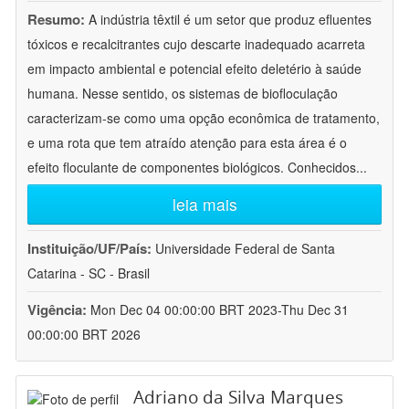
Resumo:
A indústria têxtil é um setor que produz efluentes
tóxicos e recalcitrantes cujo descarte inadequado acarreta
em impacto ambiental e potencial efeito deletério à saúde
humana. Nesse sentido, os sistemas de biofloculação
caracterizam-se como uma opção econômica de tratamento,
e uma rota que tem atraído atenção para esta área é o
efeito floculante de componentes biológicos. Conhecidos
...
leia mais
Instituição/UF/País:
Universidade Federal de Santa
Catarina - SC - Brasil
Vigência:
Mon Dec 04 00:00:00 BRT 2023-Thu Dec 31
00:00:00 BRT 2026
Adriano da Silva Marques