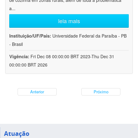
de cozinha em zonas rurais, além de toda a problemática
a
...
leia mais
Instituição/UF/País:
Universidade Federal da Paraíba - PB
- Brasil
Vigência:
Fri Dec 08 00:00:00 BRT 2023-Thu Dec 31
00:00:00 BRT 2026
Anterior
Próximo
Atuação