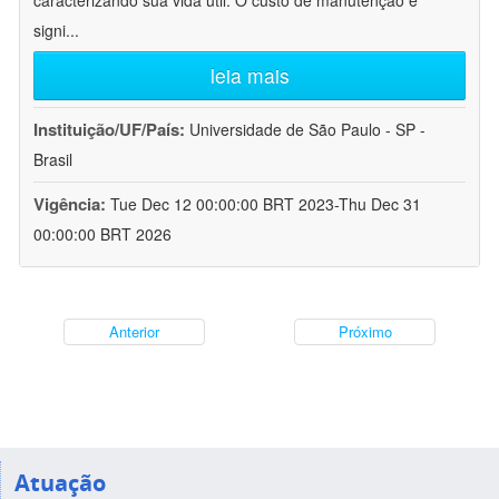
caracterizando sua vida útil. O custo de manutenção é
signi
...
leia mais
Instituição/UF/País:
Universidade de São Paulo - SP -
Brasil
Vigência:
Tue Dec 12 00:00:00 BRT 2023-Thu Dec 31
00:00:00 BRT 2026
Anterior
Próximo
Atuação