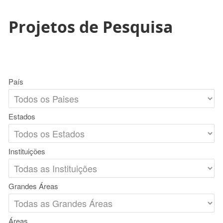
Projetos de Pesquisa
País
Estados
Instituições
Grandes Áreas
Áreas