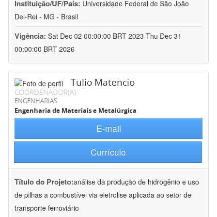
Instituição/UF/País:
Universidade Federal de São João
Del-Rei - MG - Brasil
Vigência:
Sat Dec 02 00:00:00 BRT 2023-Thu Dec 31
00:00:00 BRT 2026
Tulio Matencio
COORDENADOR(A)
ENGENHARIAS
Engenharia de Materiais e Metalúrgica
E-mail
Currículo
Título do Projeto:
análise da produção de hidrogênio e uso
de pilhas a combustível via eletrolise aplicada ao setor de
transporte ferroviário