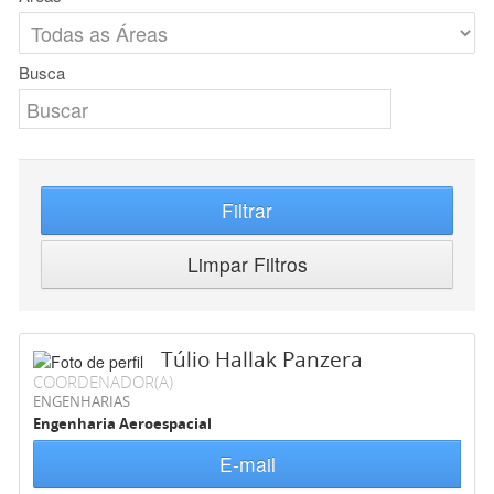
Busca
Filtrar
Limpar Filtros
Túlio Hallak Panzera
COORDENADOR(A)
ENGENHARIAS
Engenharia Aeroespacial
E-mail