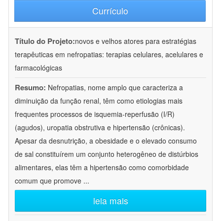
Currículo
Título do Projeto:
novos e velhos atores para estratégias
terapêuticas em nefropatias: terapias celulares, acelulares e
farmacológicas
Resumo:
Nefropatias, nome amplo que caracteriza a
diminuição da função renal, têm como etiologias mais
frequentes processos de isquemia-reperfusão (I/R)
(agudos), uropatia obstrutiva e hipertensão (crônicas).
Apesar da desnutrição, a obesidade e o elevado consumo
de sal constituírem um conjunto heterogêneo de distúrbios
alimentares, elas têm a hipertensão como comorbidade
comum que promove
...
leia mais