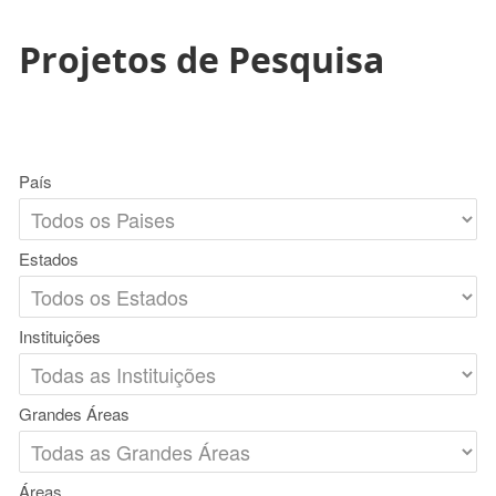
Projetos de Pesquisa
País
Estados
Instituições
Grandes Áreas
Áreas