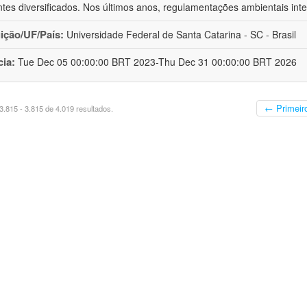
tes diversificados. Nos últimos anos, regulamentações ambientais inte
uição/UF/País:
Universidade Federal de Santa Catarina - SC - Brasil
cia:
Tue Dec 05 00:00:00 BRT 2023-Thu Dec 31 00:00:00 BRT 2026
← Primeir
.815 - 3.815 de 4.019 resultados.