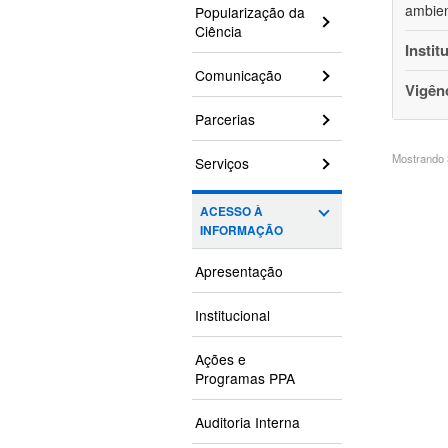
ambien
Popularização da
Ciência
Instit
Comunicação
Vigên
Parcerias
Mostrando 3
Serviços
ACESSO À
INFORMAÇÃO
Apresentação
Institucional
Ações e
Programas PPA
Auditoria Interna