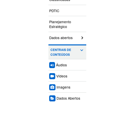
PDTIC
Planejamento
Estratégico
Dados abertos
CENTRAIS DE
CONTEÚDOS
Áudios
Vídeos
Imagens
Dados Abertos