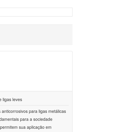
 ligas leves
anticorrosivos para ligas metálicas
ndamentais para a sociedade
e permitem sua aplicação em