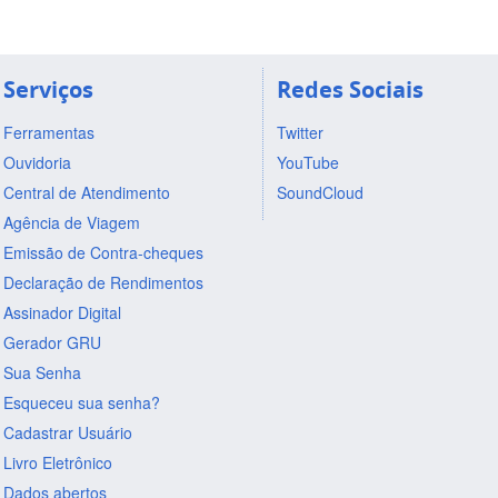
Serviços
Redes Sociais
Ferramentas
Twitter
Ouvidoria
YouTube
Central de Atendimento
SoundCloud
Agência de Viagem
Emissão de Contra-cheques
Declaração de Rendimentos
Assinador Digital
Gerador GRU
Sua Senha
Esqueceu sua senha?
Cadastrar Usuário
Livro Eletrônico
Dados abertos