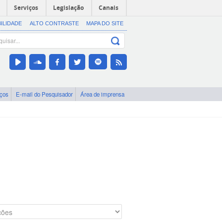
Serviços
Legislação
Canais
BILIDADE
ALTO CONTRASTE
MAPA DO SITE
iços
E-mail do Pesquisador
Área de imprensa