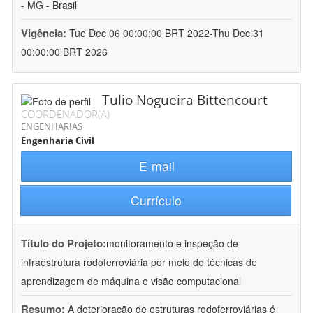
- MG - Brasil
Vigência:
Tue Dec 06 00:00:00 BRT 2022-Thu Dec 31
00:00:00 BRT 2026
Tulio Nogueira Bittencourt
COORDENADOR(A)
ENGENHARIAS
Engenharia Civil
E-mail
Currículo
Título do Projeto:
monitoramento e inspeção de
infraestrutura rodoferroviária por meio de técnicas de
aprendizagem de máquina e visão computacional
Resumo:
A deterioração de estruturas rodoferroviárias é