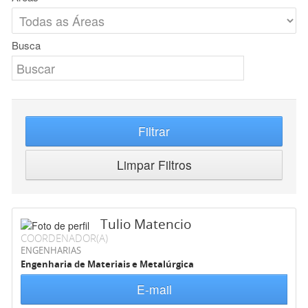
Busca
Filtrar
Limpar Filtros
Tulio Matencio
COORDENADOR(A)
ENGENHARIAS
Engenharia de Materiais e Metalúrgica
E-mail