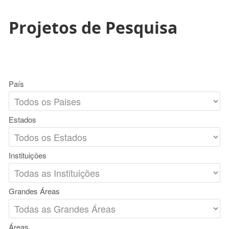
Projetos de Pesquisa
País
Estados
Instituições
Grandes Áreas
Áreas