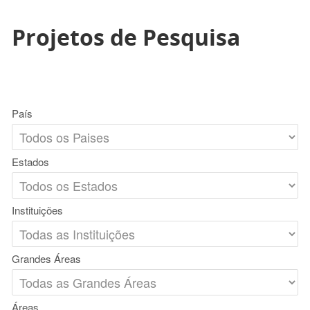
Projetos de Pesquisa
País
Estados
Instituições
Grandes Áreas
Áreas