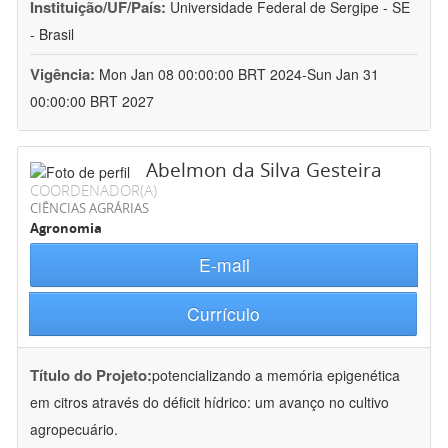
Instituição/UF/País:
Universidade Federal de Sergipe - SE
- Brasil
Vigência:
Mon Jan 08 00:00:00 BRT 2024-Sun Jan 31
00:00:00 BRT 2027
Abelmon da Silva Gesteira
COORDENADOR(A)
CIÊNCIAS AGRÁRIAS
Agronomia
E-mail
Currículo
Título do Projeto:
potencializando a memória epigenética
em citros através do déficit hídrico: um avanço no cultivo
agropecuário.