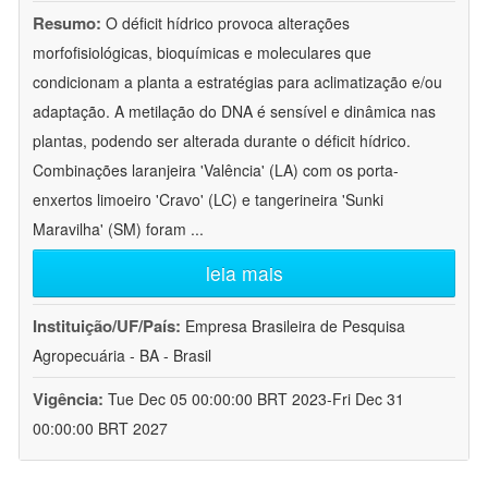
Resumo:
O déficit hídrico provoca alterações
morfofisiológicas, bioquímicas e moleculares que
condicionam a planta a estratégias para aclimatização e/ou
adaptação. A metilação do DNA é sensível e dinâmica nas
plantas, podendo ser alterada durante o déficit hídrico.
Combinações laranjeira 'Valência' (LA) com os porta-
enxertos limoeiro 'Cravo' (LC) e tangerineira 'Sunki
Maravilha' (SM) foram
...
leia mais
Instituição/UF/País:
Empresa Brasileira de Pesquisa
Agropecuária - BA - Brasil
Vigência:
Tue Dec 05 00:00:00 BRT 2023-Fri Dec 31
00:00:00 BRT 2027