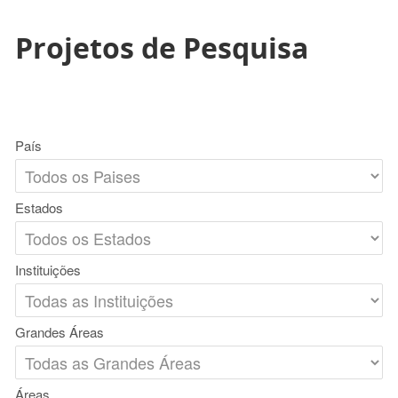
Projetos de Pesquisa
País
Estados
Instituições
Grandes Áreas
Áreas