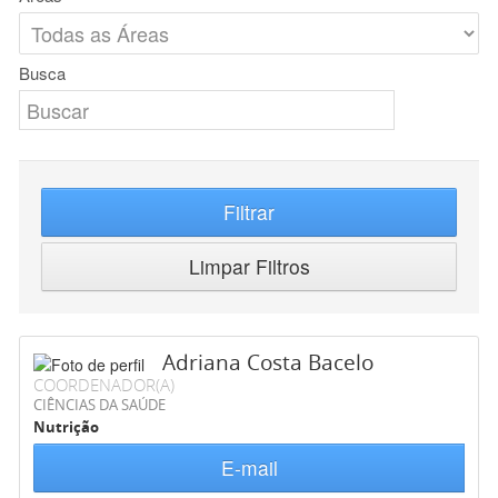
Busca
Filtrar
Limpar Filtros
Adriana Costa Bacelo
COORDENADOR(A)
CIÊNCIAS DA SAÚDE
Nutrição
E-mail