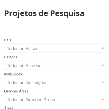
Projetos de Pesquisa
País
Estados
Instituições
Grandes Áreas
Áreas