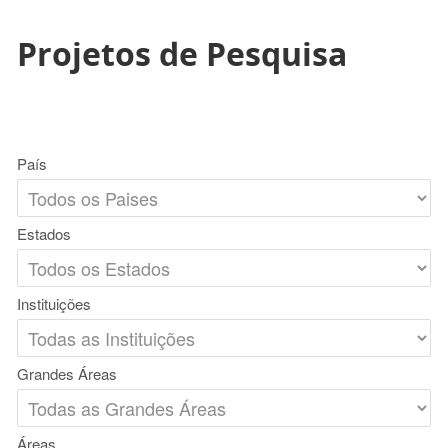
Projetos de Pesquisa
País
Estados
Instituições
Grandes Áreas
Áreas