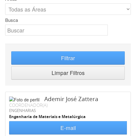
Busca
Filtrar
Limpar Filtros
Ademir José Zattera
COORDENADOR(A)
ENGENHARIAS
Engenharia de Materiais e Metalúrgica
E-mail