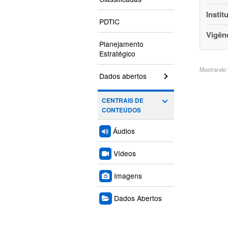
Instit
PDTIC
Vigên
Planejamento
Estratégico
Mostrando 9
Dados abertos
CENTRAIS DE
CONTEÚDOS
Áudios
Vídeos
Imagens
Dados Abertos