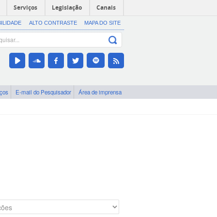
Serviços
Legislação
Canais
BILIDADE
ALTO CONTRASTE
MAPA DO SITE
iços
E-mail do Pesquisador
Área de imprensa