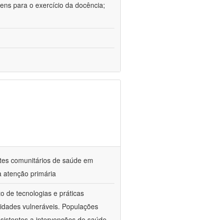
ens para o exercício da docência;
ntes comunitários de saúde em
a atenção primária
o de tecnologias e práticas
idades vulneráveis. Populações
sistentes a intervenções de saúde