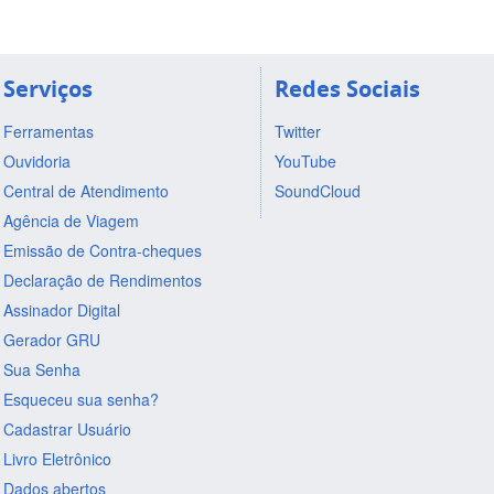
Serviços
Redes Sociais
Ferramentas
Twitter
Ouvidoria
YouTube
Central de Atendimento
SoundCloud
Agência de Viagem
Emissão de Contra-cheques
Declaração de Rendimentos
Assinador Digital
Gerador GRU
Sua Senha
Esqueceu sua senha?
Cadastrar Usuário
Livro Eletrônico
Dados abertos