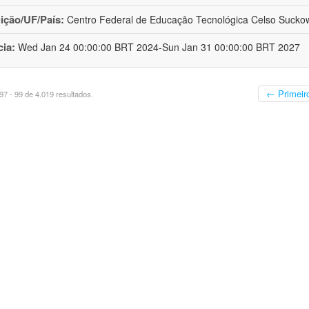
uição/UF/País:
Centro Federal de Educação Tecnológica Celso Suckow 
cia:
Wed Jan 24 00:00:00 BRT 2024-Sun Jan 31 00:00:00 BRT 2027
← Primeir
7 - 99 de 4.019 resultados.