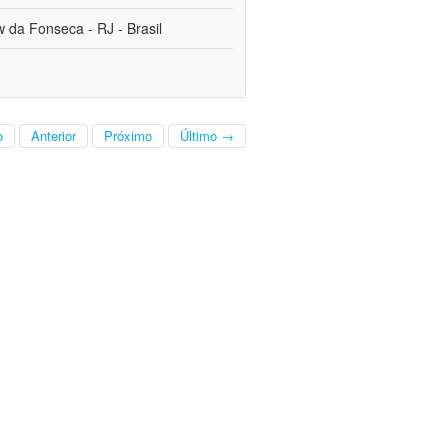
da Fonseca - RJ - Brasil
o
Anterior
Próximo
Último →