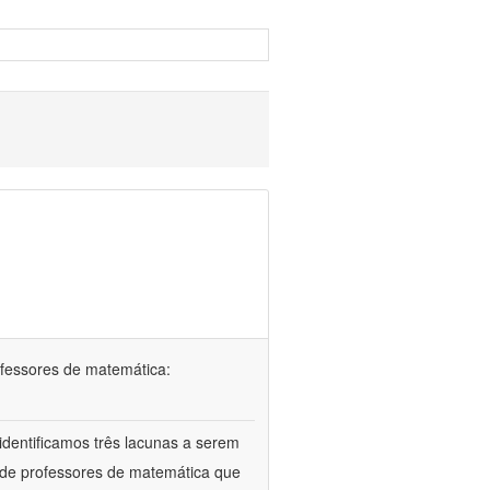
ofessores de matemática:
identificamos três lacunas a serem
l de professores de matemática que