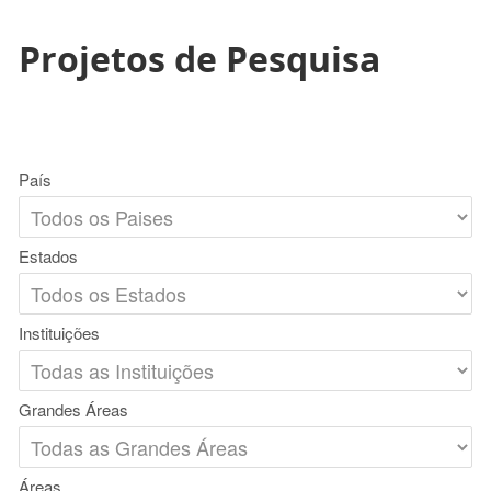
Projetos de Pesquisa
País
Estados
Instituições
Grandes Áreas
Áreas