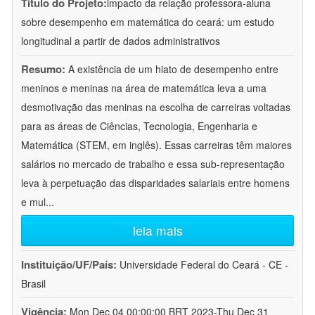
Título do Projeto:
impacto da relação professora-aluna
sobre desempenho em matemática do ceará: um estudo
longitudinal a partir de dados administrativos
Resumo:
A existência de um hiato de desempenho entre
meninos e meninas na área de matemática leva a uma
desmotivação das meninas na escolha de carreiras voltadas
para as áreas de Ciências, Tecnologia, Engenharia e
Matemática (STEM, em inglês). Essas carreiras têm maiores
salários no mercado de trabalho e essa sub-representação
leva à perpetuação das disparidades salariais entre homens
e mul
...
leia mais
Instituição/UF/País:
Universidade Federal do Ceará - CE -
Brasil
Vigência:
Mon Dec 04 00:00:00 BRT 2023-Thu Dec 31