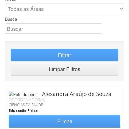
Busca
Filtrar
Limpar Filtros
Alesandra Araújo de Souza
COORDENADOR(A)
CIÊNCIAS DA SAÚDE
Educação Física
E-mail