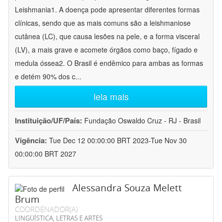
Leishmania1. A doença pode apresentar diferentes formas
clínicas, sendo que as mais comuns são a leishmaniose
cutânea (LC), que causa lesões na pele, e a forma visceral
(LV), a mais grave e acomete órgãos como baço, fígado e
medula óssea2. O Brasil é endêmico para ambas as formas
e detém 90% dos c
...
leia mais
Instituição/UF/País:
Fundação Oswaldo Cruz - RJ - Brasil
Vigência:
Tue Dec 12 00:00:00 BRT 2023-Tue Nov 30
00:00:00 BRT 2027
Alessandra Souza Melett
Brum
COORDENADOR(A)
LINGÜÍSTICA, LETRAS E ARTES