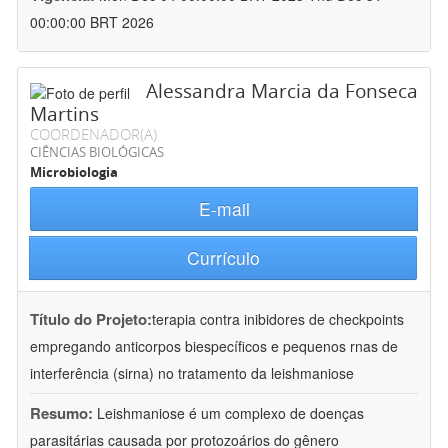
00:00:00 BRT 2026
Alessandra Marcia da Fonseca
Martins
COORDENADOR(A)
CIÊNCIAS BIOLÓGICAS
Microbiologia
E-mail
Currículo
Título do Projeto:
terapia contra inibidores de checkpoints
empregando anticorpos biespecíficos e pequenos rnas de
interferência (sirna) no tratamento da leishmaniose
Resumo:
Leishmaniose é um complexo de doenças
parasitárias causada por protozoários do gênero