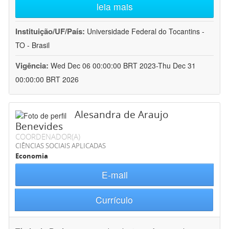
leia mais
Instituição/UF/País:
Universidade Federal do Tocantins -
TO - Brasil
Vigência:
Wed Dec 06 00:00:00 BRT 2023-Thu Dec 31
00:00:00 BRT 2026
Alesandra de Araujo
Benevides
COORDENADOR(A)
CIÊNCIAS SOCIAIS APLICADAS
Economia
E-mail
Currículo