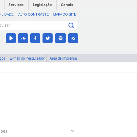
Serviços
Legislação
Canais
BILIDADE
ALTO CONTRASTE
MAPA DO SITE
iços
E-mail do Pesquisador
Área de imprensa