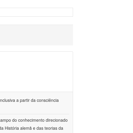
nclusiva a partir da consciência
 campo do conhecimento direcionado
a História alemã e das teorias da