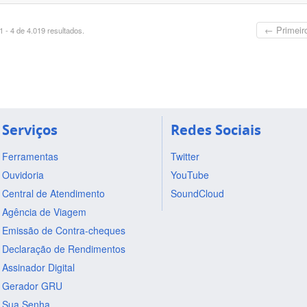
← Primeir
 - 4 de 4.019 resultados.
Serviços
Redes Sociais
Ferramentas
Twitter
Ouvidoria
YouTube
Central de Atendimento
SoundCloud
Agência de Viagem
Emissão de Contra-cheques
Declaração de Rendimentos
Assinador Digital
Gerador GRU
Sua Senha