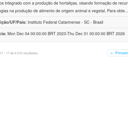
cos integrado com a produção de hortaliças, visando formação de rec
ogias na produção de alimento de origem animal e vegetal. Para obte
..
uição/UF/País:
Instituto Federal Catarinense - SC - Brasil
cia:
Mon Dec 04 00:00:00 BRT 2023-Thu Dec 31 00:00:00 BRT 2026
← Primeir
7 - 17 de 4.019 resultados.