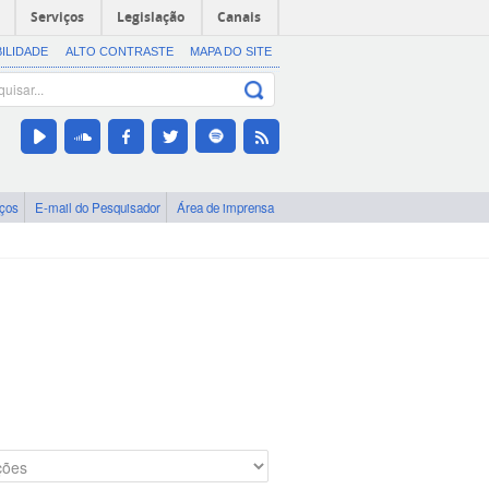
Serviços
Legislação
Canais
BILIDADE
ALTO CONTRASTE
MAPA DO SITE
iços
E-mail do Pesquisador
Área de imprensa