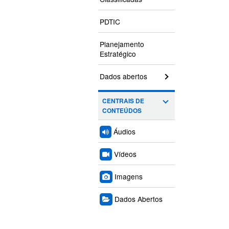
PDTIC
Planejamento
Estratégico
Dados abertos
CENTRAIS DE
CONTEÚDOS
Áudios
Vídeos
Imagens
Dados Abertos