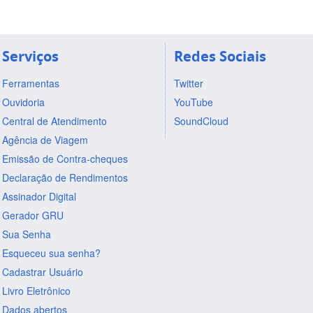
Serviços
Redes Sociais
Ferramentas
Twitter
Ouvidoria
YouTube
Central de Atendimento
SoundCloud
Agência de Viagem
Emissão de Contra-cheques
Declaração de Rendimentos
Assinador Digital
Gerador GRU
Sua Senha
Esqueceu sua senha?
Cadastrar Usuário
Livro Eletrônico
Dados abertos