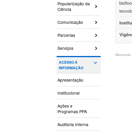
bioflo
Popularização da
Ciência
tecnol
Comunicação
Instit
Vigên
Parcerias
Serviços
Mostrando 1
ACESSO À
INFORMAÇÃO
Apresentação
Institucional
Ações e
Programas PPA
Auditoria Interna