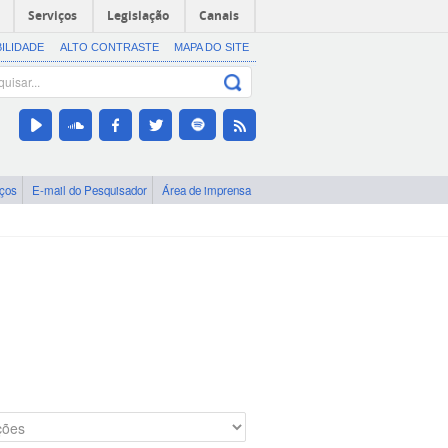
Serviços
Legislação
Canais
BILIDADE
ALTO CONTRASTE
MAPA DO SITE
iços
E-mail do Pesquisador
Área de imprensa