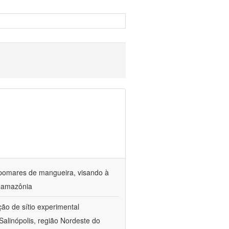
 pomares de mangueira, visando à
a amazônia
ção de sítio experimental
Salinópolis, região Nordeste do