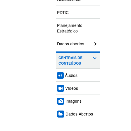
PDTIC
Planejamento
Estratégico
Dados abertos
CENTRAIS DE
CONTEÚDOS
Áudios
Vídeos
Imagens
Dados Abertos