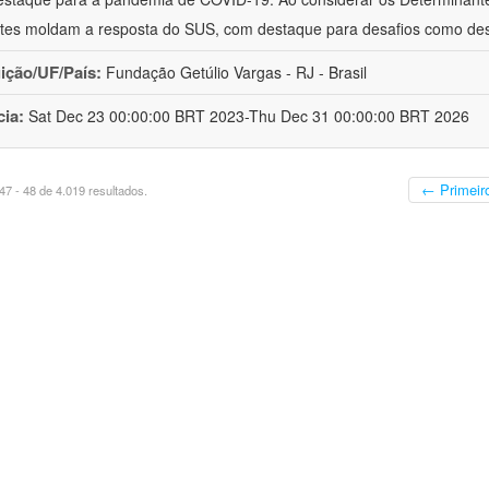
tes moldam a resposta do SUS, com destaque para desafios como de
uição/UF/País:
Fundação Getúlio Vargas - RJ - Brasil
cia:
Sat Dec 23 00:00:00 BRT 2023-Thu Dec 31 00:00:00 BRT 2026
← Primeir
7 - 48 de 4.019 resultados.