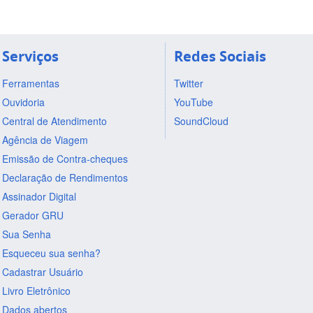
Serviços
Redes Sociais
Ferramentas
Twitter
Ouvidoria
YouTube
Central de Atendimento
SoundCloud
Agência de Viagem
Emissão de Contra-cheques
Declaração de Rendimentos
Assinador Digital
Gerador GRU
Sua Senha
Esqueceu sua senha?
Cadastrar Usuário
Livro Eletrônico
Dados abertos