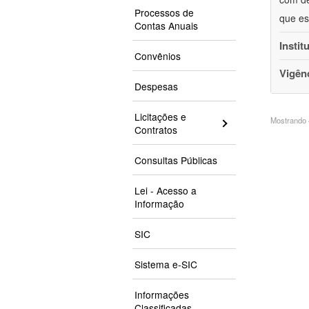
Processos de
que es
Contas Anuais
Instit
Convênios
Vigên
Despesas
Licitações e
Mostrando 4
Contratos
Consultas Públicas
Lei - Acesso a
Informação
SIC
Sistema e-SIC
Informações
Classificadas