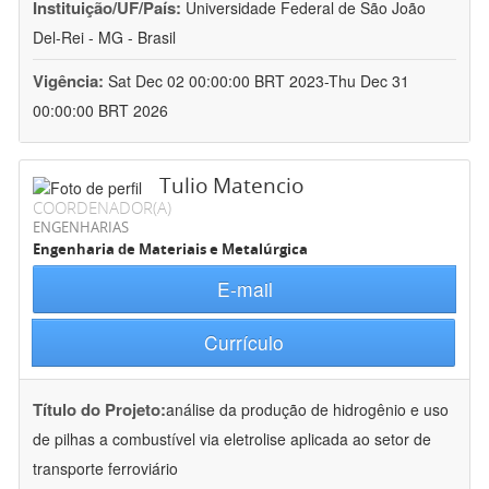
Instituição/UF/País:
Universidade Federal de São João
Del-Rei - MG - Brasil
Vigência:
Sat Dec 02 00:00:00 BRT 2023-Thu Dec 31
00:00:00 BRT 2026
Tulio Matencio
COORDENADOR(A)
ENGENHARIAS
Engenharia de Materiais e Metalúrgica
E-mail
Currículo
Título do Projeto:
análise da produção de hidrogênio e uso
de pilhas a combustível via eletrolise aplicada ao setor de
transporte ferroviário