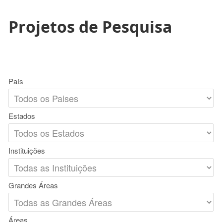
Projetos de Pesquisa
País
Estados
Instituições
Grandes Áreas
Áreas