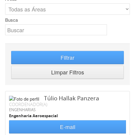
Busca
Filtrar
Limpar Filtros
Túlio Hallak Panzera
COORDENADOR(A)
ENGENHARIAS
Engenharia Aeroespacial
E-mail