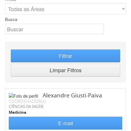
Busca
Filtrar
Limpar Filtros
Alexandre Giusti-Paiva
COORDENADOR(A)
CIÊNCIAS DA SAÚDE
Medicina
E-mail