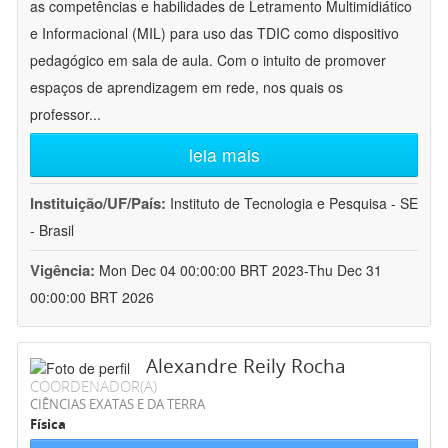
as competências e habilidades de Letramento Multimidiático
e Informacional (MIL) para uso das TDIC como dispositivo
pedagógico em sala de aula. Com o intuito de promover
espaços de aprendizagem em rede, nos quais os
professor
...
leia mais
Instituição/UF/País:
Instituto de Tecnologia e Pesquisa - SE
- Brasil
Vigência:
Mon Dec 04 00:00:00 BRT 2023-Thu Dec 31
00:00:00 BRT 2026
Alexandre Reily Rocha
COORDENADOR(A)
CIÊNCIAS EXATAS E DA TERRA
Física