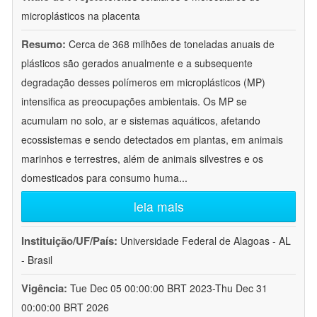
microplásticos na placenta
Resumo:
Cerca de 368 milhões de toneladas anuais de
plásticos são gerados anualmente e a subsequente
degradação desses polímeros em microplásticos (MP)
intensifica as preocupações ambientais. Os MP se
acumulam no solo, ar e sistemas aquáticos, afetando
ecossistemas e sendo detectados em plantas, em animais
marinhos e terrestres, além de animais silvestres e os
domesticados para consumo huma
...
leia mais
Instituição/UF/País:
Universidade Federal de Alagoas - AL
- Brasil
Vigência:
Tue Dec 05 00:00:00 BRT 2023-Thu Dec 31
00:00:00 BRT 2026