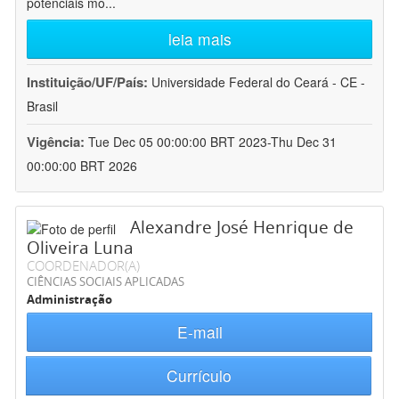
potenciais mo
...
leia mais
Instituição/UF/País:
Universidade Federal do Ceará - CE -
Brasil
Vigência:
Tue Dec 05 00:00:00 BRT 2023-Thu Dec 31
00:00:00 BRT 2026
Alexandre José Henrique de
Oliveira Luna
COORDENADOR(A)
CIÊNCIAS SOCIAIS APLICADAS
Administração
E-mail
Currículo