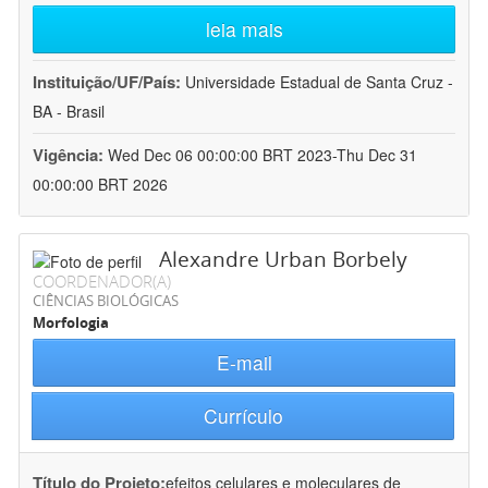
leia mais
Instituição/UF/País:
Universidade Estadual de Santa Cruz -
BA - Brasil
Vigência:
Wed Dec 06 00:00:00 BRT 2023-Thu Dec 31
00:00:00 BRT 2026
Alexandre Urban Borbely
COORDENADOR(A)
CIÊNCIAS BIOLÓGICAS
Morfologia
E-mail
Currículo
Título do Projeto:
efeitos celulares e moleculares de