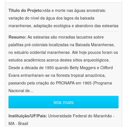
Título do Projeto:
vida e morte nas águas ancestrais:
variação do nível da água dos lagos da baixada
maranhense, adaptação ecológica e abandono das estearias
Resumo:
As estearias são moradias lacustres sobre
palafitas pré-coloniais localizadas na Baixada Maranhense,
no estuário ocidental maranhense. Até hoje poucos foram os
estudos acadêmicos acerca destes sítios arqueológicos.
Desde a década de 1950 quando Betty Meggers e Clifford
Evans entranharam-se na floresta tropical amazônica,
passando pela criação do PRONAPA em 1965 (Programa
Nacional de
...
leia mais
Instituição/UF/País:
Universidade Federal do Maranhão -
MA - Brasil