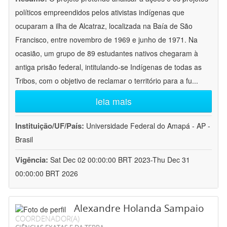
políticos empreendidos pelos ativistas indígenas que
ocuparam a ilha de Alcatraz, localizada na Baía de São
Francisco, entre novembro de 1969 e junho de 1971. Na
ocasião, um grupo de 89 estudantes nativos chegaram à
antiga prisão federal, intitulando-se Indígenas de todas as
Tribos, com o objetivo de reclamar o território para a fu
...
leia mais
Instituição/UF/País:
Universidade Federal do Amapá - AP -
Brasil
Vigência:
Sat Dec 02 00:00:00 BRT 2023-Thu Dec 31
00:00:00 BRT 2026
Alexandre Holanda Sampaio
COORDENADOR(A)