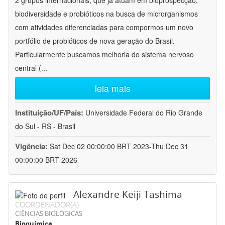
2 grupos internacionais, que já atuam em bioprospecção,
biodiversidade e probióticos na busca de microrganismos
com atividades diferenciadas para compormos um novo
portfólio de probióticos de nova geração do Brasil.
Particularmente buscamos melhoria do sistema nervoso
central (
...
leia mais
Instituição/UF/País:
Universidade Federal do Rio Grande
do Sul - RS - Brasil
Vigência:
Sat Dec 02 00:00:00 BRT 2023-Thu Dec 31
00:00:00 BRT 2026
Alexandre Keiji Tashima
COORDENADOR(A)
CIÊNCIAS BIOLÓGICAS
Bioquímica