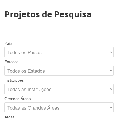
Projetos de Pesquisa
País
Estados
Instituições
Grandes Áreas
Áreas