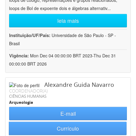
loops de código, representações e grupos relacionados;
loops de Bol de expoente dois e álgebras alternativ
...
leia mais
Instituição/UF/País:
Universidade de São Paulo - SP -
Brasil
Vigência:
Mon Dec 04 00:00:00 BRT 2023-Thu Dec 31
00:00:00 BRT 2026
Alexandre Guida Navarro
COORDENADOR(A)
CIÊNCIAS HUMANAS
Arqueologia
E-mail
Currículo