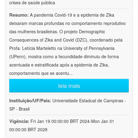
crises de saúde pública
Resumo:
A pandemia Covid-19 e a epidemia de Zika
deixaram marcas profundas no comportamento reprodutivo
das mulheres brasileiras. O projeto Demographic
Consequences of Zika and Covid (DZC), coordenado pela
Profa. Letícia Marteletto na University of Pennsylvania
(UPenn), mostra como a fecundidade diminuiu de forma
acentuada e estratificada após a epidemia de Zika,
comportamento que se acentu
...
leia mais
Instituição/UF/País:
Universidade Estadual de Campinas -
SP - Brasil
Vigência:
Fri Jan 19 00:00:00 BRT 2024-Mon Jan 31
00:00:00 BRT 2028