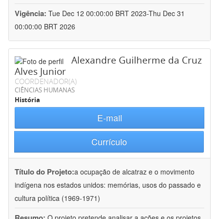
Vigência:
Tue Dec 12 00:00:00 BRT 2023-Thu Dec 31
00:00:00 BRT 2026
Alexandre Guilherme da Cruz
Alves Junior
COORDENADOR(A)
CIÊNCIAS HUMANAS
História
E-mail
Currículo
Título do Projeto:
a ocupação de alcatraz e o movimento
indígena nos estados unidos: memórias, usos do passado e
cultura política (1969-1971)
Resumo:
O projeto pretende analisar a ações e os projetos