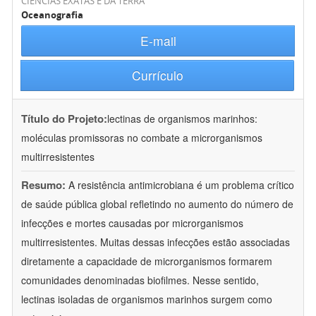
CIÊNCIAS EXATAS E DA TERRA
Oceanografia
E-mail
Currículo
Título do Projeto:
lectinas de organismos marinhos:
moléculas promissoras no combate a microrganismos
multirresistentes
Resumo:
A resistência antimicrobiana é um problema crítico
de saúde pública global refletindo no aumento do número de
infecções e mortes causadas por microrganismos
multirresistentes. Muitas dessas infecções estão associadas
diretamente a capacidade de microrganismos formarem
comunidades denominadas biofilmes. Nesse sentido,
lectinas isoladas de organismos marinhos surgem como