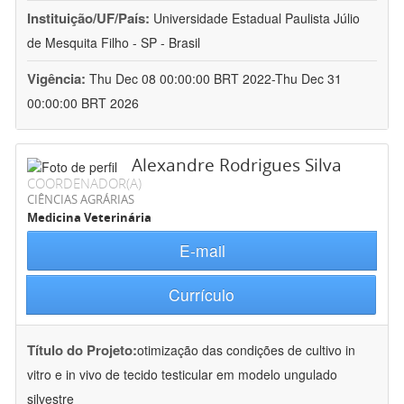
Instituição/UF/País:
Universidade Estadual Paulista Júlio
de Mesquita Filho - SP - Brasil
Vigência:
Thu Dec 08 00:00:00 BRT 2022-Thu Dec 31
00:00:00 BRT 2026
Alexandre Rodrigues Silva
COORDENADOR(A)
CIÊNCIAS AGRÁRIAS
Medicina Veterinária
E-mail
Currículo
Título do Projeto:
otimização das condições de cultivo in
vitro e in vivo de tecido testicular em modelo ungulado
silvestre