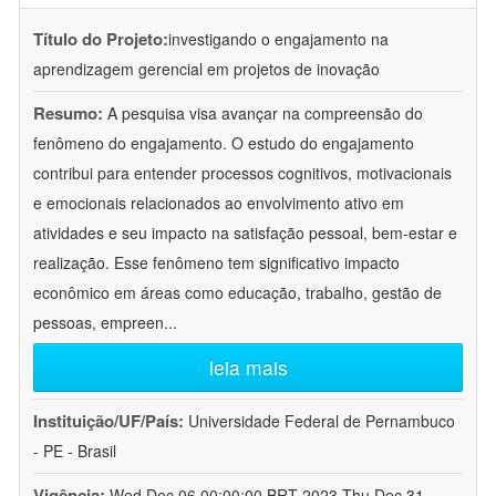
Título do Projeto:
investigando o engajamento na
aprendizagem gerencial em projetos de inovação
Resumo:
A pesquisa visa avançar na compreensão do
fenômeno do engajamento. O estudo do engajamento
contribui para entender processos cognitivos, motivacionais
e emocionais relacionados ao envolvimento ativo em
atividades e seu impacto na satisfação pessoal, bem-estar e
realização. Esse fenômeno tem significativo impacto
econômico em áreas como educação, trabalho, gestão de
pessoas, empreen
...
leia mais
Instituição/UF/País:
Universidade Federal de Pernambuco
- PE - Brasil
Vigência:
Wed Dec 06 00:00:00 BRT 2023-Thu Dec 31