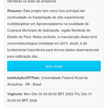
climáticas no leste da amazônia
Resumo:
Este projeto tem como foco principal dar
continuidade na Implantação de sítio experimental
multidisciplinar em Agroecossistema na localidade de
Cuiarana Município de Salinópolis, região Nordeste do
Estado do Pará. Neste contexto, a manutenção desta torre
micrometeorológica (instalada em 2010  atual), é de
fundamental importância para termos dados observacionais
para calibração dos
...
leia mais
Instituição/UF/País:
Universidade Federal Rural da
Amazônia - PA - Brasil
Vigência:
Mon Dec 04 00:00:00 BRT 2023-Thu Dec 31
00:00:00 BRT 2026