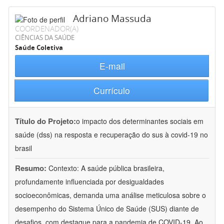
Adriano Massuda
COORDENADOR(A)
CIÊNCIAS DA SAÚDE
Saúde Coletiva
E-mail
Currículo
Título do Projeto:
o impacto dos determinantes sociais em
saúde (dss) na resposta e recuperação do sus à covid-19 no
brasil
Resumo:
Contexto: A saúde pública brasileira,
profundamente influenciada por desigualdades
socioeconômicas, demanda uma análise meticulosa sobre o
desempenho do Sistema Único de Saúde (SUS) diante de
desafios, com destaque para a pandemia de COVID-19. Ao