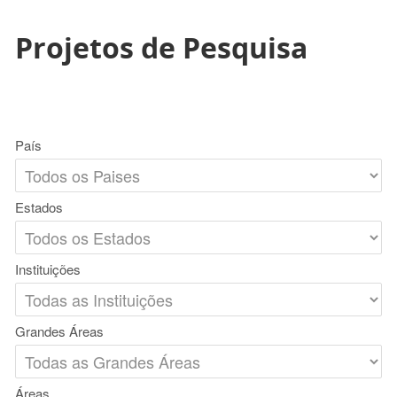
Projetos de Pesquisa
País
Estados
Instituições
Grandes Áreas
Áreas