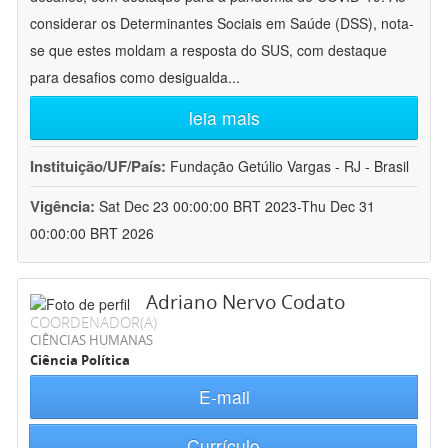
considerar os Determinantes Sociais em Saúde (DSS), nota-
se que estes moldam a resposta do SUS, com destaque
para desafios como desigualda
...
leia mais
Instituição/UF/País:
Fundação Getúlio Vargas - RJ - Brasil
Vigência:
Sat Dec 23 00:00:00 BRT 2023-Thu Dec 31
00:00:00 BRT 2026
Adriano Nervo Codato
COORDENADOR(A)
CIÊNCIAS HUMANAS
Ciência Política
E-mail
Currículo