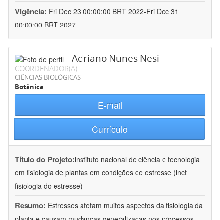
Vigência:
Fri Dec 23 00:00:00 BRT 2022-Fri Dec 31
00:00:00 BRT 2027
Adriano Nunes Nesi
COORDENADOR(A)
CIÊNCIAS BIOLÓGICAS
Botânica
E-mail
Currículo
Título do Projeto:
instituto nacional de ciência e tecnologia
em fisiologia de plantas em condições de estresse (inct
fisiologia do estresse)
Resumo:
Estresses afetam muitos aspectos da fisiologia da
planta e causam mudanças generalizadas nos processos