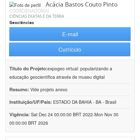
Acácia Bastos Couto Pinto
COORDENADOR(A)
CIÊNCIAS EXATAS E DA TERRA
Geociências
E-mail
Currículo
Título do Projeto:
expogeo virtual: popularizando a
educação geocientífica através de museu digital
Resumo:
Vide projeto anexo
Instituição/UF/País:
ESTADO DA BAHIA - BA - Brasil
Vigência:
Sat Dec 24 00:00:00 BRT 2022-Mon Nov 30
00:00:00 BRT 2026