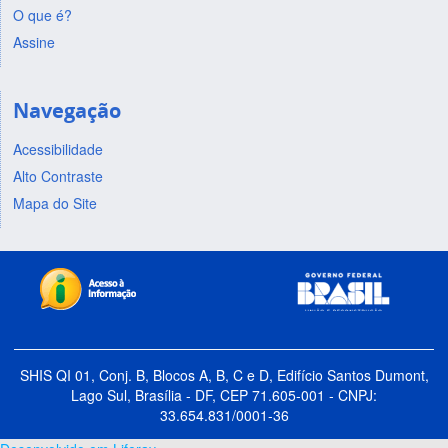
O que é?
Assine
Navegação
Acessibilidade
Alto Contraste
Mapa do Site
SHIS QI 01, Conj. B, Blocos A, B, C e D, Edifício Santos Dumont,
Lago Sul, Brasília - DF, CEP 71.605-001 - CNPJ:
33.654.831/0001-36