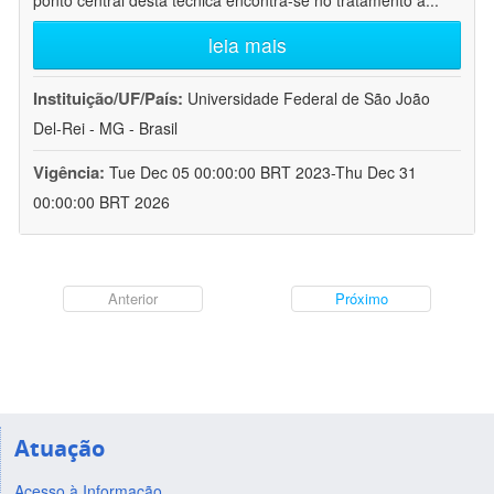
ponto central desta técnica encontra-se no tratamento a
...
leia mais
Instituição/UF/País:
Universidade Federal de São João
Del-Rei - MG - Brasil
Vigência:
Tue Dec 05 00:00:00 BRT 2023-Thu Dec 31
00:00:00 BRT 2026
Anterior
Próximo
Atuação
Acesso à Informação