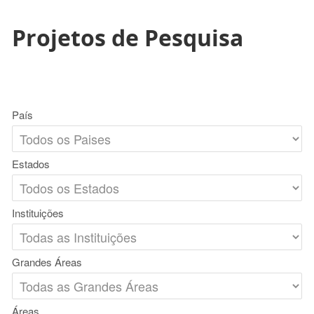
Projetos de Pesquisa
País
Estados
Instituições
Grandes Áreas
Áreas