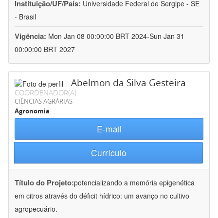
Instituição/UF/País:
Universidade Federal de Sergipe - SE
- Brasil
Vigência:
Mon Jan 08 00:00:00 BRT 2024-Sun Jan 31
00:00:00 BRT 2027
Abelmon da Silva Gesteira
COORDENADOR(A)
CIÊNCIAS AGRÁRIAS
Agronomia
E-mail
Currículo
Título do Projeto:
potencializando a memória epigenética
em citros através do déficit hídrico: um avanço no cultivo
agropecuário.