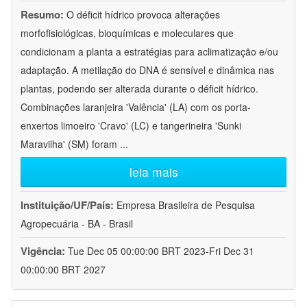
Resumo:
O déficit hídrico provoca alterações
morfofisiológicas, bioquímicas e moleculares que
condicionam a planta a estratégias para aclimatização e/ou
adaptação. A metilação do DNA é sensível e dinâmica nas
plantas, podendo ser alterada durante o déficit hídrico.
Combinações laranjeira 'Valência' (LA) com os porta-
enxertos limoeiro 'Cravo' (LC) e tangerineira 'Sunki
Maravilha' (SM) foram
...
leia mais
Instituição/UF/País:
Empresa Brasileira de Pesquisa
Agropecuária - BA - Brasil
Vigência:
Tue Dec 05 00:00:00 BRT 2023-Fri Dec 31
00:00:00 BRT 2027