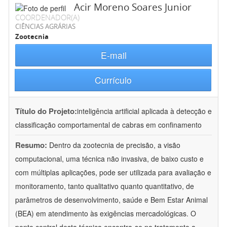
Acir Moreno Soares Junior
COORDENADOR(A)
CIÊNCIAS AGRÁRIAS
Zootecnia
E-mail
Currículo
Título do Projeto:
inteligência artificial aplicada à detecção e
classificação comportamental de cabras em confinamento
Resumo:
Dentro da zootecnia de precisão, a visão
computacional, uma técnica não invasiva, de baixo custo e
com múltiplas aplicações, pode ser utilizada para avaliação e
monitoramento, tanto qualitativo quanto quantitativo, de
parâmetros de desenvolvimento, saúde e Bem Estar Animal
(BEA) em atendimento às exigências mercadológicas. O