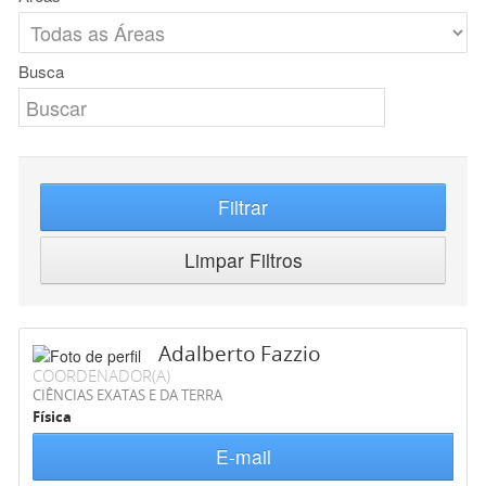
Busca
Filtrar
Limpar Filtros
Adalberto Fazzio
COORDENADOR(A)
CIÊNCIAS EXATAS E DA TERRA
Física
E-mail