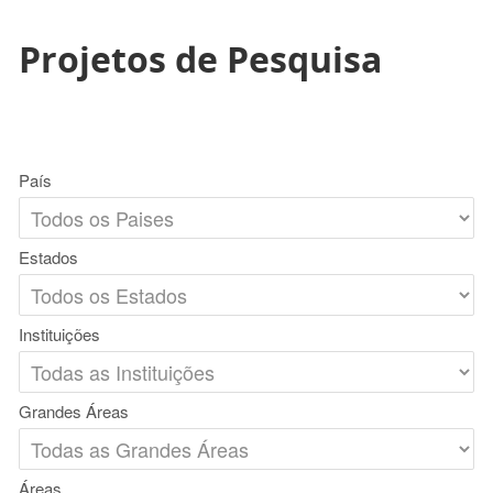
Projetos de Pesquisa
País
Estados
Instituições
Grandes Áreas
Áreas