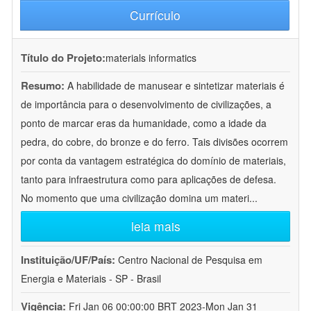
Currículo
Título do Projeto:
materials informatics
Resumo:
A habilidade de manusear e sintetizar materiais é
de importância para o desenvolvimento de civilizações, a
ponto de marcar eras da humanidade, como a idade da
pedra, do cobre, do bronze e do ferro. Tais divisões ocorrem
por conta da vantagem estratégica do domínio de materiais,
tanto para infraestrutura como para aplicações de defesa.
No momento que uma civilização domina um materi
...
leia mais
Instituição/UF/País:
Centro Nacional de Pesquisa em
Energia e Materiais - SP - Brasil
Vigência:
Fri Jan 06 00:00:00 BRT 2023-Mon Jan 31