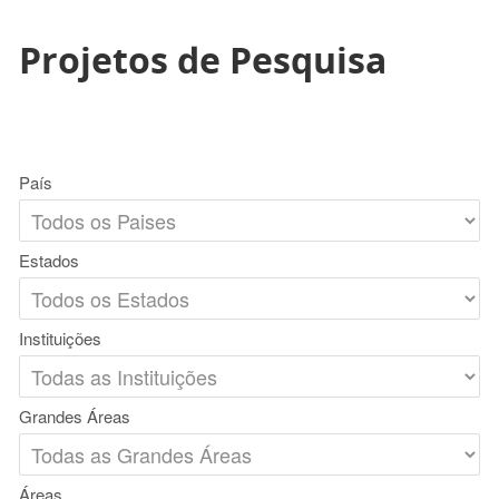
Projetos de Pesquisa
País
Estados
Instituições
Grandes Áreas
Áreas