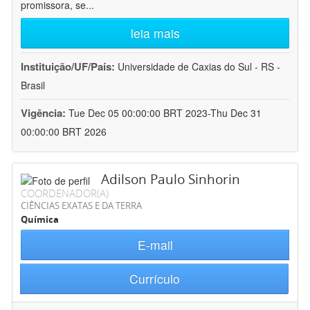
promissora, se
...
leia mais
Instituição/UF/País:
Universidade de Caxias do Sul - RS -
Brasil
Vigência:
Tue Dec 05 00:00:00 BRT 2023-Thu Dec 31
00:00:00 BRT 2026
Adilson Paulo Sinhorin
COORDENADOR(A)
CIÊNCIAS EXATAS E DA TERRA
Química
E-mail
Currículo