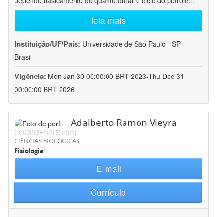
depende basicamente do quanto durar o ciclo do petróle
...
leia mais
Instituição/UF/País:
Universidade de São Paulo - SP -
Brasil
Vigência:
Mon Jan 30 00:00:00 BRT 2023-Thu Dec 31
00:00:00 BRT 2026
Adalberto Ramon Vieyra
COORDENADOR(A)
CIÊNCIAS BIOLÓGICAS
Fisiologia
E-mail
Currículo