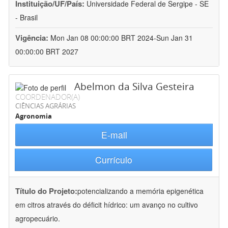
Instituição/UF/País:
Universidade Federal de Sergipe - SE
- Brasil
Vigência:
Mon Jan 08 00:00:00 BRT 2024-Sun Jan 31
00:00:00 BRT 2027
Abelmon da Silva Gesteira
COORDENADOR(A)
CIÊNCIAS AGRÁRIAS
Agronomia
E-mail
Currículo
Título do Projeto:
potencializando a memória epigenética
em citros através do déficit hídrico: um avanço no cultivo
agropecuário.