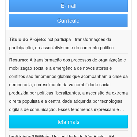
E-mail
Currículo
Título do Projeto:
inct participa - transformações da
participação, do associativismo e do confronto político
Resumo:
A transformação dos processos de organização e
mobilização social e a emergência de novos atores e
conflitos são fenômenos globais que acompanham a crise da
democracia, o crescimento da vulnerabilidade social
produzida por políticas liberalizantes, a ascensão da extrema
direita populista e a centralidade adquirida por tecnologias
digitais de comunicação. Esses fenômenos expressam e
...
leia mais
Instituição/UF/País:
Universidade de São Paulo - SP -