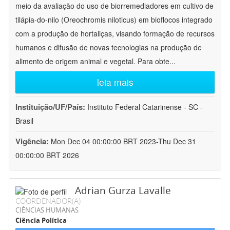
meio da avaliação do uso de biorremediadores em cultivo de
tilápia-do-nilo (Oreochromis niloticus) em bioflocos integrado
com a produção de hortaliças, visando formação de recursos
humanos e difusão de novas tecnologias na produção de
alimento de origem animal e vegetal. Para obte
...
leia mais
Instituição/UF/País:
Instituto Federal Catarinense - SC -
Brasil
Vigência:
Mon Dec 04 00:00:00 BRT 2023-Thu Dec 31
00:00:00 BRT 2026
Adrian Gurza Lavalle
COORDENADOR(A)
CIÊNCIAS HUMANAS
Ciência Política