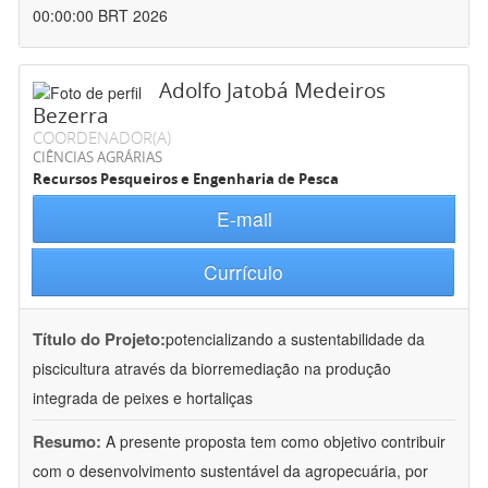
00:00:00 BRT 2026
Adolfo Jatobá Medeiros
Bezerra
COORDENADOR(A)
CIÊNCIAS AGRÁRIAS
Recursos Pesqueiros e Engenharia de Pesca
E-mail
Currículo
Título do Projeto:
potencializando a sustentabilidade da
piscicultura através da biorremediação na produção
integrada de peixes e hortaliças
Resumo:
A presente proposta tem como objetivo contribuir
com o desenvolvimento sustentável da agropecuária, por