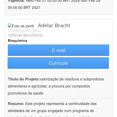
Vigência:
Wed Feb 21 00:00:00 BRT 2024-Sun Feb 28
00:00:00 BRT 2027
Adelar Bracht
COORDENADOR(A)
CIÊNCIAS BIOLÓGICAS
Bioquímica
E-mail
Currículo
Título do Projeto:
valorização de resíduos e subprodutos
alimentares e agrícolas: a procura por compostos
promotores da saúde
Resumo:
Este projeto representa a continuidade das
atividades de um grupo engajado num programa de