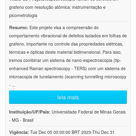
grafeno com resolução atômica: instrumentação e
picometrologia
Resumo:
Este projeto visa a compreensão do
comportamento vibracional de defeitos isolados em folhas de
grafeno, importante no controle das propriedades elétricas,
térmicas e ópticas deste material bidimensional. Para isso,
iremos combinar um sistema de nano-espectroscopia (tip-
enhanced Raman spectroscopy - TERS) com um sistema de
microscopia de tunelamento (scanning tunnelling microscopy
-
...
leia mais
Instituição/UF/País:
Universidade Federal de Minas Gerais
- MG - Brasil
Vigência:
Tue Dec 05 00:00:00 BRT 2023-Thu Dec 31