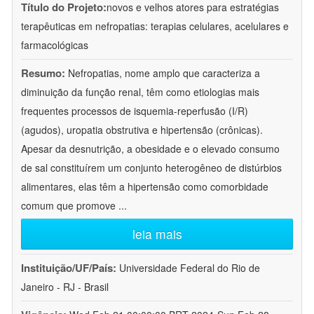
Título do Projeto:
novos e velhos atores para estratégias
terapêuticas em nefropatias: terapias celulares, acelulares e
farmacológicas
Resumo:
Nefropatias, nome amplo que caracteriza a
diminuição da função renal, têm como etiologias mais
frequentes processos de isquemia-reperfusão (I/R)
(agudos), uropatia obstrutiva e hipertensão (crônicas).
Apesar da desnutrição, a obesidade e o elevado consumo
de sal constituírem um conjunto heterogêneo de distúrbios
alimentares, elas têm a hipertensão como comorbidade
comum que promove
...
leia mais
Instituição/UF/País:
Universidade Federal do Rio de
Janeiro - RJ - Brasil