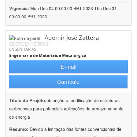
Vigência:
Mon Dec 04 00:00:00 BRT 2023-Thu Dec 31
00:00:00 BRT 2026
Ademir José Zattera
COORDENADOR(A)
ENGENHARIAS
Engenharia de Materiais e Metalúrgica
E-mail
Currículo
Título do Projeto:
obtenção e modificação de estruturas
carbonosas para potenciais aplicações de armazenamento
de energia
Resumo:
Devido à limitação das fontes convencionais de