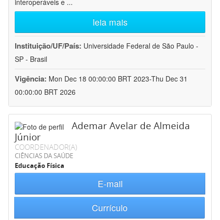
interoperáveis e
...
leia mais
Instituição/UF/País:
Universidade Federal de São Paulo -
SP - Brasil
Vigência:
Mon Dec 18 00:00:00 BRT 2023-Thu Dec 31
00:00:00 BRT 2026
Ademar Avelar de Almeida
Júnior
COORDENADOR(A)
CIÊNCIAS DA SAÚDE
Educação Física
E-mail
Currículo