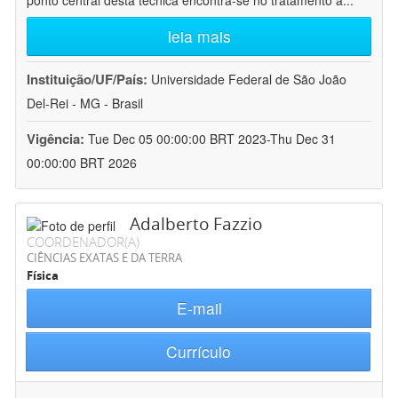
ponto central desta técnica encontra-se no tratamento a
...
leia mais
Instituição/UF/País:
Universidade Federal de São João
Del-Rei - MG - Brasil
Vigência:
Tue Dec 05 00:00:00 BRT 2023-Thu Dec 31
00:00:00 BRT 2026
Adalberto Fazzio
COORDENADOR(A)
CIÊNCIAS EXATAS E DA TERRA
Física
E-mail
Currículo