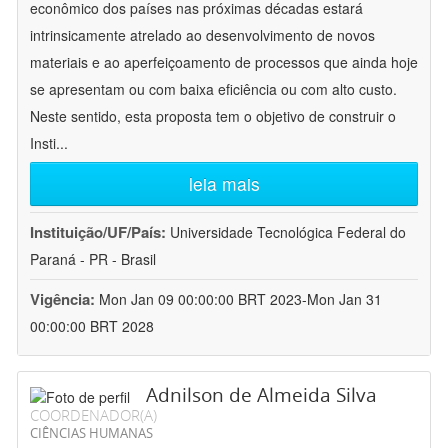
econômico dos países nas próximas décadas estará
intrinsicamente atrelado ao desenvolvimento de novos
materiais e ao aperfeiçoamento de processos que ainda hoje
se apresentam ou com baixa eficiência ou com alto custo.
Neste sentido, esta proposta tem o objetivo de construir o
Insti
...
leia mais
Instituição/UF/País:
Universidade Tecnológica Federal do
Paraná - PR - Brasil
Vigência:
Mon Jan 09 00:00:00 BRT 2023-Mon Jan 31
00:00:00 BRT 2028
Adnilson de Almeida Silva
COORDENADOR(A)
CIÊNCIAS HUMANAS