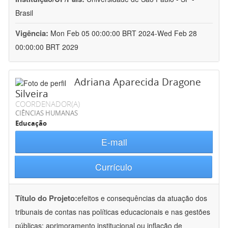
Brasil
Vigência:
Mon Feb 05 00:00:00 BRT 2024-Wed Feb 28
00:00:00 BRT 2029
Adriana Aparecida Dragone
Silveira
COORDENADOR(A)
CIÊNCIAS HUMANAS
Educação
E-mail
Currículo
Título do Projeto:
efeitos e consequências da atuação dos
tribunais de contas nas políticas educacionais e nas gestões
públicas: aprimoramento institucional ou inflação de