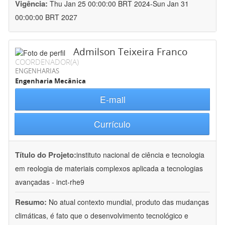
Vigência:
Thu Jan 25 00:00:00 BRT 2024-Sun Jan 31
00:00:00 BRT 2027
Admilson Teixeira Franco
COORDENADOR(A)
ENGENHARIAS
Engenharia Mecânica
E-mail
Currículo
Título do Projeto:
instituto nacional de ciência e tecnologia
em reologia de materiais complexos aplicada a tecnologias
avançadas - inct-rhe9
Resumo:
No atual contexto mundial, produto das mudanças
climáticas, é fato que o desenvolvimento tecnológico e