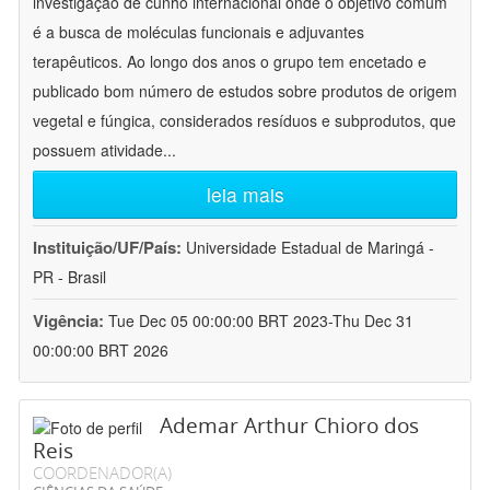
investigação de cunho internacional onde o objetivo comum
é a busca de moléculas funcionais e adjuvantes
terapêuticos. Ao longo dos anos o grupo tem encetado e
publicado bom número de estudos sobre produtos de origem
vegetal e fúngica, considerados resíduos e subprodutos, que
possuem atividade
...
leia mais
Instituição/UF/País:
Universidade Estadual de Maringá -
PR - Brasil
Vigência:
Tue Dec 05 00:00:00 BRT 2023-Thu Dec 31
00:00:00 BRT 2026
Ademar Arthur Chioro dos
Reis
COORDENADOR(A)