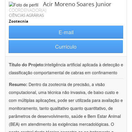
Acir Moreno Soares Junior
COORDENADOR(A)
CIÊNCIAS AGRÁRIAS
Zootecnia
E-mail
Currículo
Título do Projeto:
inteligência artificial aplicada à detecção e
classificação comportamental de cabras em confinamento
Resumo:
Dentro da zootecnia de precisão, a visão
computacional, uma técnica não invasiva, de baixo custo e
com múltiplas aplicações, pode ser utilizada para avaliação e
monitoramento, tanto qualitativo quanto quantitativo, de
parâmetros de desenvolvimento, saúde e Bem Estar Animal
(BEA) em atendimento às exigências mercadológicas. O