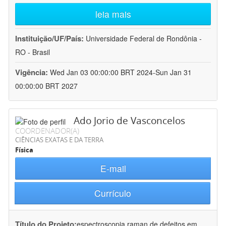
leia mais
Instituição/UF/País:
Universidade Federal de Rondônia -
RO - Brasil
Vigência:
Wed Jan 03 00:00:00 BRT 2024-Sun Jan 31
00:00:00 BRT 2027
Ado Jorio de Vasconcelos
COORDENADOR(A)
CIÊNCIAS EXATAS E DA TERRA
Física
E-mail
Currículo
Título do Projeto:
espectroscopia raman de defeitos em