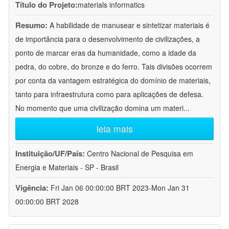
Título do Projeto:
materials informatics
Resumo:
A habilidade de manusear e sintetizar materiais é
de importância para o desenvolvimento de civilizações, a
ponto de marcar eras da humanidade, como a idade da
pedra, do cobre, do bronze e do ferro. Tais divisões ocorrem
por conta da vantagem estratégica do domínio de materiais,
tanto para infraestrutura como para aplicações de defesa.
No momento que uma civilização domina um materi
...
leia mais
Instituição/UF/País:
Centro Nacional de Pesquisa em
Energia e Materiais - SP - Brasil
Vigência:
Fri Jan 06 00:00:00 BRT 2023-Mon Jan 31
00:00:00 BRT 2028