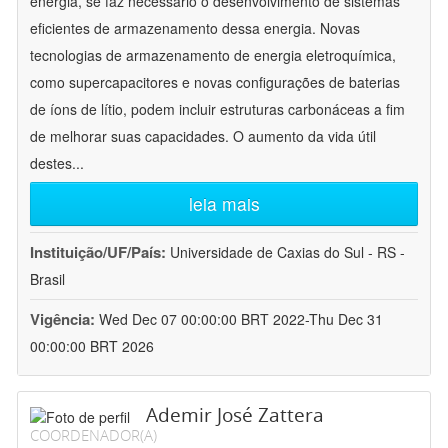
energia, se faz necessário o desenvolvimento de sistemas
eficientes de armazenamento dessa energia. Novas
tecnologias de armazenamento de energia eletroquímica,
como supercapacitores e novas configurações de baterias
de íons de lítio, podem incluir estruturas carbonáceas a fim
de melhorar suas capacidades. O aumento da vida útil
destes
...
leia mais
Instituição/UF/País:
Universidade de Caxias do Sul - RS -
Brasil
Vigência:
Wed Dec 07 00:00:00 BRT 2022-Thu Dec 31
00:00:00 BRT 2026
Ademir José Zattera
COORDENADOR(A)