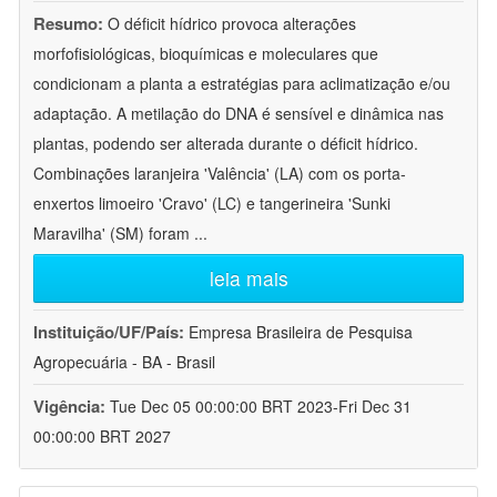
Resumo:
O déficit hídrico provoca alterações
morfofisiológicas, bioquímicas e moleculares que
condicionam a planta a estratégias para aclimatização e/ou
adaptação. A metilação do DNA é sensível e dinâmica nas
plantas, podendo ser alterada durante o déficit hídrico.
Combinações laranjeira 'Valência' (LA) com os porta-
enxertos limoeiro 'Cravo' (LC) e tangerineira 'Sunki
Maravilha' (SM) foram
...
leia mais
Instituição/UF/País:
Empresa Brasileira de Pesquisa
Agropecuária - BA - Brasil
Vigência:
Tue Dec 05 00:00:00 BRT 2023-Fri Dec 31
00:00:00 BRT 2027