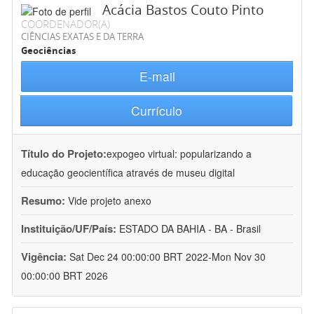
Acácia Bastos Couto Pinto
COORDENADOR(A)
CIÊNCIAS EXATAS E DA TERRA
Geociências
E-mail
Currículo
Título do Projeto:
expogeo virtual: popularizando a
educação geocientífica através de museu digital
Resumo:
Vide projeto anexo
Instituição/UF/País:
ESTADO DA BAHIA - BA - Brasil
Vigência:
Sat Dec 24 00:00:00 BRT 2022-Mon Nov 30
00:00:00 BRT 2026