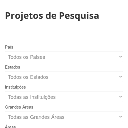
Projetos de Pesquisa
País
Estados
Instituições
Grandes Áreas
Áreas