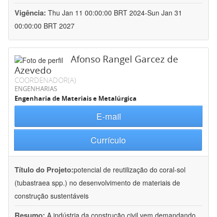
Vigência:
Thu Jan 11 00:00:00 BRT 2024-Sun Jan 31
00:00:00 BRT 2027
Afonso Rangel Garcez de
Azevedo
COORDENADOR(A)
ENGENHARIAS
Engenharia de Materiais e Metalúrgica
E-mail
Currículo
Título do Projeto:
potencial de reutilização do coral-sol
(tubastraea spp.) no desenvolvimento de materiais de
construção sustentáveis
Resumo:
A indústria da construção civil vem demandando