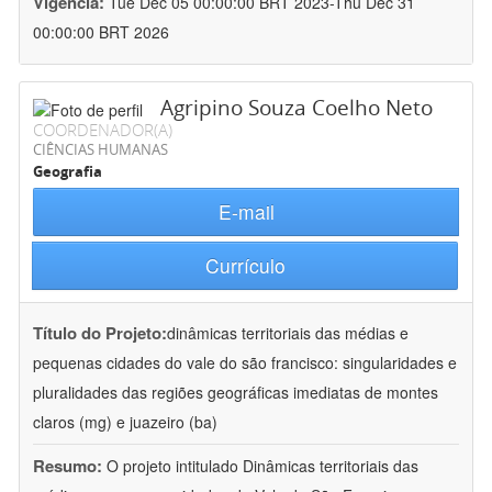
Vigência:
Tue Dec 05 00:00:00 BRT 2023-Thu Dec 31
00:00:00 BRT 2026
Agripino Souza Coelho Neto
COORDENADOR(A)
CIÊNCIAS HUMANAS
Geografia
E-mail
Currículo
Título do Projeto:
dinâmicas territoriais das médias e
pequenas cidades do vale do são francisco: singularidades e
pluralidades das regiões geográficas imediatas de montes
claros (mg) e juazeiro (ba)
Resumo:
O projeto intitulado Dinâmicas territoriais das