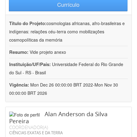
Currículo
Título do Projeto:
cosmologias africanas, afro-brasileiras e
indígenas: relações céu-terra como mobilizações
cosmopolíticas da memória
Resumo:
Vide projeto anexo
Instituição/UF/País:
Universidade Federal do Rio Grande
do Sul - RS - Brasil
Vigência:
Mon Dec 26 00:00:00 BRT 2022-Mon Nov 30
00:00:00 BRT 2026
Alan Anderson da Silva
Pereira
COORDENADOR(A)
CIÊNCIAS EXATAS E DA TERRA