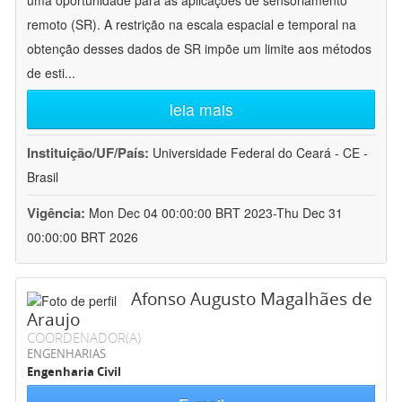
uma oportunidade para as aplicações de sensoriamento
remoto (SR). A restrição na escala espacial e temporal na
obtenção desses dados de SR impõe um limite aos métodos
de esti
...
leia mais
Instituição/UF/País:
Universidade Federal do Ceará - CE -
Brasil
Vigência:
Mon Dec 04 00:00:00 BRT 2023-Thu Dec 31
00:00:00 BRT 2026
Afonso Augusto Magalhães de
Araujo
COORDENADOR(A)
ENGENHARIAS
Engenharia Civil