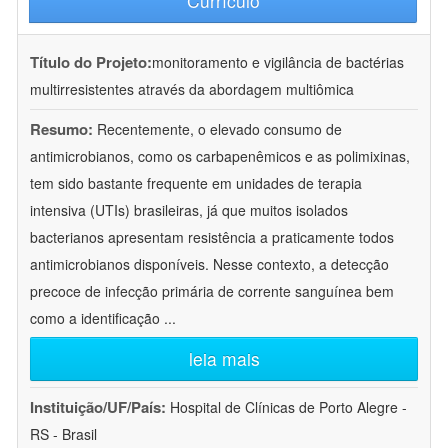
Currículo
Título do Projeto:
monitoramento e vigilância de bactérias
multirresistentes através da abordagem multiômica
Resumo:
Recentemente, o elevado consumo de
antimicrobianos, como os carbapenêmicos e as polimixinas,
tem sido bastante frequente em unidades de terapia
intensiva (UTIs) brasileiras, já que muitos isolados
bacterianos apresentam resistência a praticamente todos
antimicrobianos disponíveis. Nesse contexto, a detecção
precoce de infecção primária de corrente sanguínea bem
como a identificação
...
leia mais
Instituição/UF/País:
Hospital de Clínicas de Porto Alegre -
RS - Brasil