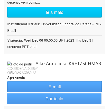
desenvolvem comp
...
leia mais
Instituição/UF/País:
Universidade Federal do Paraná - PR -
Brasil
Vigência:
Wed Dec 06 00:00:00 BRT 2023-Thu Dec 31
00:00:00 BRT 2026
Aike Anneliese KRETZSCHMAR
COORDENADOR(A)
CIÊNCIAS AGRÁRIAS
Agronomia
E-mail
Currículo