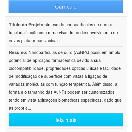
Currículo
Título do Projeto:
síntese de nanopartículas de ouro e
funcionalização com mrna visando ao desenvolvimento de
novas plataformas vacinais
Resumo:
Nanopartículas de ouro (AuNPs) possuem amplo
potencial de aplicação farmacêutica devido à sua
biocompatibilidade, propriedades ópticas únicas e facilidade
de modificação de superfície com vistas à ligação de
variadas moléculas com função terapêutica. Além disso, a
forma e o tamanho das AuNPs podem ser customizados
tendo em vista aplicações biomédicas específicas, dado que
as proprie
...
leia mais