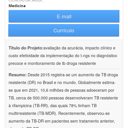
CIÊNCIAS DA SAÚDE
Medicina
E-mail
Currículo
Título do Projeto:
avaliação da acurácia, impacto clínico e
custo efetividade da implementação do t-ngs no diagnóstico
precoce e monitoramento de tb droga resistente
Resumo:
Desde 2015 registra-se um aumento da TB droga
resistente (DR) no Brasil e no mundo. Globalmente estima-
se que em 2021, 10,6 milhões de pessoas adoeceram por
TB, cerca de 500.000 pessoas desenvolveram TB resistente
à rifampicina (TB-RR), das quais 78% tinham TB
multirresistente (TB-MDR). Recentemente, observou-se
aumento da TB-DR em pacientes sem tratamento anterior,