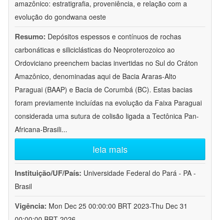
amazônico: estratigrafia, proveniência, e relação com a
evolução do gondwana oeste
Resumo:
Depósitos espessos e contínuos de rochas
carbonáticas e siliciclásticas do Neoproterozoico ao
Ordoviciano preenchem bacias invertidas no Sul do Cráton
Amazônico, denominadas aqui de Bacia Araras-Alto
Paraguai (BAAP) e Bacia de Corumbá (BC). Estas bacias
foram previamente incluídas na evolução da Faixa Paraguai
considerada uma sutura de colisão ligada a Tectônica Pan-
Africana-Brasili
...
leia mais
Instituição/UF/País:
Universidade Federal do Pará - PA -
Brasil
Vigência:
Mon Dec 25 00:00:00 BRT 2023-Thu Dec 31
00:00:00 BRT 2026