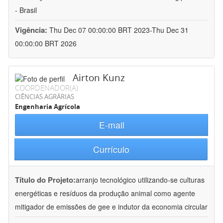
- Brasil
Vigência:
Thu Dec 07 00:00:00 BRT 2023-Thu Dec 31
00:00:00 BRT 2026
Airton Kunz
COORDENADOR(A)
CIÊNCIAS AGRÁRIAS
Engenharia Agrícola
E-mail
Currículo
Título do Projeto:
arranjo tecnológico utilizando-se culturas
energéticas e resíduos da produção animal como agente
mitigador de emissões de gee e indutor da economia circular