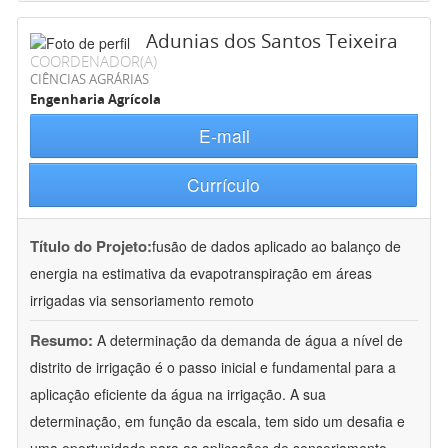
Adunias dos Santos Teixeira
COORDENADOR(A)
CIÊNCIAS AGRÁRIAS
Engenharia Agrícola
E-mail
Currículo
Título do Projeto:
fusão de dados aplicado ao balanço de
energia na estimativa da evapotranspiração em áreas
irrigadas via sensoriamento remoto
Resumo:
A determinação da demanda de água a nível de
distrito de irrigação é o passo inicial e fundamental para a
aplicação eficiente da água na irrigação. A sua
determinação, em função da escala, tem sido um desafia e