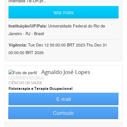
chamada TB-DR pr
...
leia mais
Instituição/UF/País:
Universidade Federal do Rio de
Janeiro - RJ - Brasil
Vigência:
Tue Dec 12 00:00:00 BRT 2023-Thu Dec 31
00:00:00 BRT 2026
Agnaldo José Lopes
COORDENADOR(A)
CIÊNCIAS DA SAÚDE
Fisioterapia e Terapia Ocupacional
E-mail
Currículo