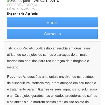
Airton Kunz
COORDENADOR(A)
CIÊNCIAS AGRÁRIAS
Engenharia Agrícola
E-mail
Currículo
Título do Projeto:
codigestão anaeróbia em duas fases
utilizando-se dejetos de suínos e carcaças de animais
mortos não abatidos para recuperação de hidrogênio e
metano
Resumo:
As questões ambientais envolvendo os resíduos
da suinocultura intensiva requerem atenção em seu manejo
e tratamento para mitigar-se os seus impactos no solo, água
e ar. Os dejetos gerados nas unidades produtoras de suínos
e os animais que morrem nestas granjas são objeto de