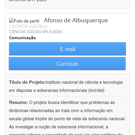
Afonso de Albuquerque
COORDENADOR(A)
CIÊNCIAS SOCIAIS APLICADAS
Comunicação
E-mail
Currículo
Título do Projeto:
instituto nacional de ciência e tecnologia
em disputas e soberanias informacionais (inct/dsi)
Resumo:
O projeto busca identificar que problemas as
dinâmicas relacionadas ao trato com a informação em
escala global impõe do ponto de vista da soberania nacional.
Ao investigar a noção de soberania informacional, a
proposta reforça a capacidade do país em criar políticas de