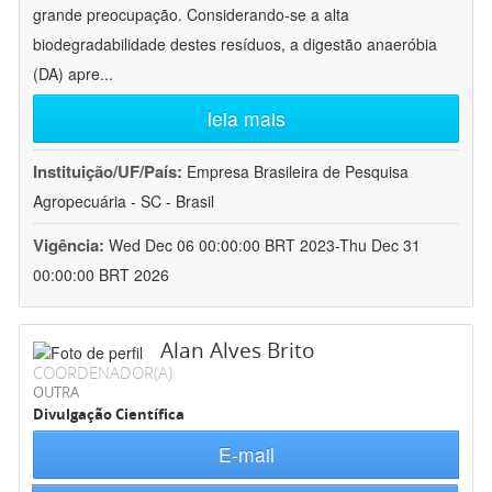
grande preocupação. Considerando-se a alta
biodegradabilidade destes resíduos, a digestão anaeróbia
(DA) apre
...
leia mais
Instituição/UF/País:
Empresa Brasileira de Pesquisa
Agropecuária - SC - Brasil
Vigência:
Wed Dec 06 00:00:00 BRT 2023-Thu Dec 31
00:00:00 BRT 2026
Alan Alves Brito
COORDENADOR(A)
OUTRA
Divulgação Científica
E-mail