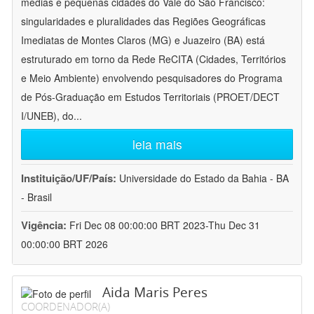
médias e pequenas cidades do Vale do São Francisco:
singularidades e pluralidades das Regiões Geográficas
Imediatas de Montes Claros (MG) e Juazeiro (BA) está
estruturado em torno da Rede ReCITA (Cidades, Territórios
e Meio Ambiente) envolvendo pesquisadores do Programa
de Pós-Graduação em Estudos Territoriais (PROET/DECT
I/UNEB), do
...
leia mais
Instituição/UF/País:
Universidade do Estado da Bahia - BA
- Brasil
Vigência:
Fri Dec 08 00:00:00 BRT 2023-Thu Dec 31
00:00:00 BRT 2026
Aida Maris Peres
COORDENADOR(A)