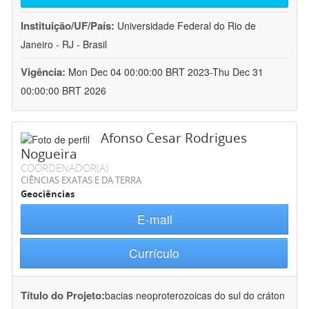
Instituição/UF/País:
Universidade Federal do Rio de
Janeiro - RJ - Brasil
Vigência:
Mon Dec 04 00:00:00 BRT 2023-Thu Dec 31
00:00:00 BRT 2026
Afonso Cesar Rodrigues
Nogueira
COORDENADOR(A)
CIÊNCIAS EXATAS E DA TERRA
Geociências
E-mail
Currículo
Título do Projeto:
bacias neoproterozoicas do sul do cráton