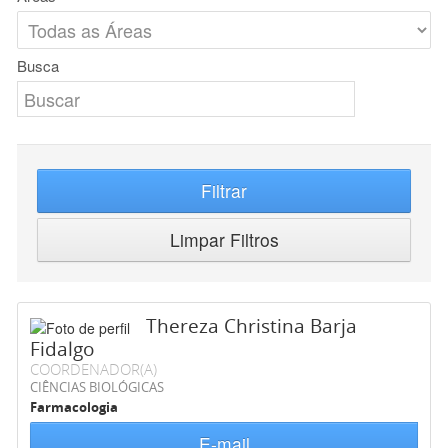
Busca
Filtrar
Limpar Filtros
Thereza Christina Barja
Fidalgo
COORDENADOR(A)
CIÊNCIAS BIOLÓGICAS
Farmacologia
E-mail