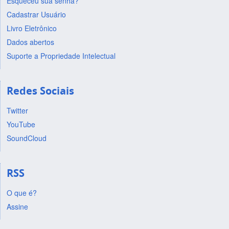
Esqueceu sua senha?
Cadastrar Usuário
Livro Eletrônico
Dados abertos
Suporte a Propriedade Intelectual
Redes Sociais
Twitter
YouTube
SoundCloud
RSS
O que é?
Assine