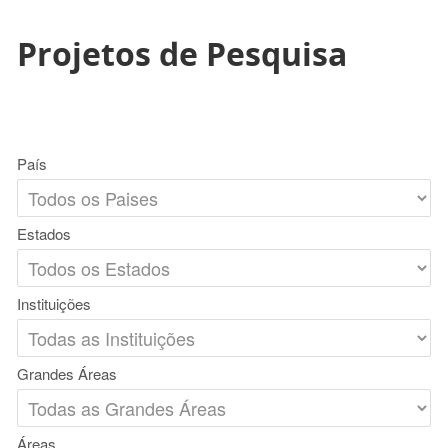
Projetos de Pesquisa
País
Estados
Instituições
Grandes Áreas
Áreas