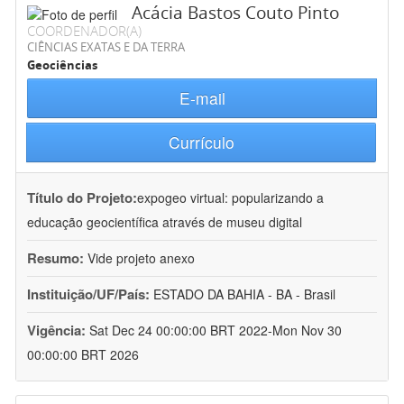
Acácia Bastos Couto Pinto
COORDENADOR(A)
CIÊNCIAS EXATAS E DA TERRA
Geociências
E-mail
Currículo
Título do Projeto:
expogeo virtual: popularizando a
educação geocientífica através de museu digital
Resumo:
Vide projeto anexo
Instituição/UF/País:
ESTADO DA BAHIA - BA - Brasil
Vigência:
Sat Dec 24 00:00:00 BRT 2022-Mon Nov 30
00:00:00 BRT 2026