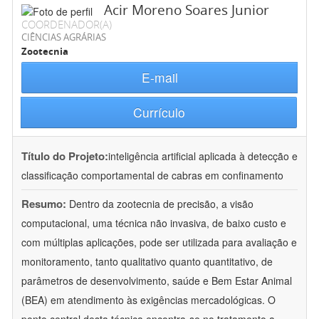
Acir Moreno Soares Junior
COORDENADOR(A)
CIÊNCIAS AGRÁRIAS
Zootecnia
E-mail
Currículo
Título do Projeto:
inteligência artificial aplicada à detecção e
classificação comportamental de cabras em confinamento
Resumo:
Dentro da zootecnia de precisão, a visão
computacional, uma técnica não invasiva, de baixo custo e
com múltiplas aplicações, pode ser utilizada para avaliação e
monitoramento, tanto qualitativo quanto quantitativo, de
parâmetros de desenvolvimento, saúde e Bem Estar Animal
(BEA) em atendimento às exigências mercadológicas. O