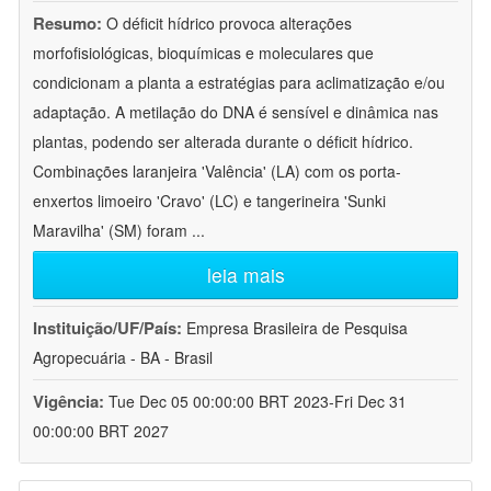
Resumo:
O déficit hídrico provoca alterações
morfofisiológicas, bioquímicas e moleculares que
condicionam a planta a estratégias para aclimatização e/ou
adaptação. A metilação do DNA é sensível e dinâmica nas
plantas, podendo ser alterada durante o déficit hídrico.
Combinações laranjeira 'Valência' (LA) com os porta-
enxertos limoeiro 'Cravo' (LC) e tangerineira 'Sunki
Maravilha' (SM) foram
...
leia mais
Instituição/UF/País:
Empresa Brasileira de Pesquisa
Agropecuária - BA - Brasil
Vigência:
Tue Dec 05 00:00:00 BRT 2023-Fri Dec 31
00:00:00 BRT 2027