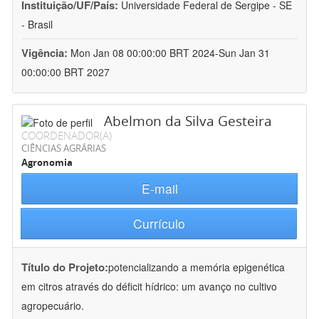
Instituição/UF/País:
Universidade Federal de Sergipe - SE
- Brasil
Vigência:
Mon Jan 08 00:00:00 BRT 2024-Sun Jan 31
00:00:00 BRT 2027
Abelmon da Silva Gesteira
COORDENADOR(A)
CIÊNCIAS AGRÁRIAS
Agronomia
E-mail
Currículo
Título do Projeto:
potencializando a memória epigenética
em citros através do déficit hídrico: um avanço no cultivo
agropecuário.