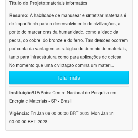
Título do Projeto:
materials informatics
Resumo:
A habilidade de manusear e sintetizar materiais é
de importância para o desenvolvimento de civilizações, a
ponto de marcar eras da humanidade, como a idade da
pedra, do cobre, do bronze e do ferro. Tais divisões ocorrem
por conta da vantagem estratégica do domínio de materiais,
tanto para infraestrutura como para aplicações de defesa.
No momento que uma civilização domina um materi
...
leia mais
Instituição/UF/País:
Centro Nacional de Pesquisa em
Energia e Materiais - SP - Brasil
Vigência:
Fri Jan 06 00:00:00 BRT 2023-Mon Jan 31
00:00:00 BRT 2028