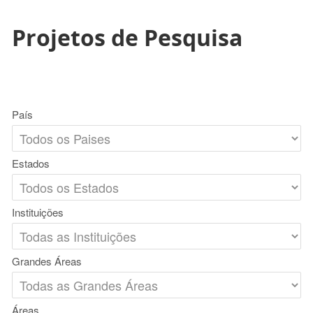
Projetos de Pesquisa
País
Estados
Instituições
Grandes Áreas
Áreas