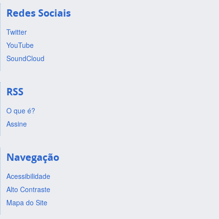
Redes Sociais
Twitter
YouTube
SoundCloud
RSS
O que é?
Assine
Navegação
Acessibilidade
Alto Contraste
Mapa do Site