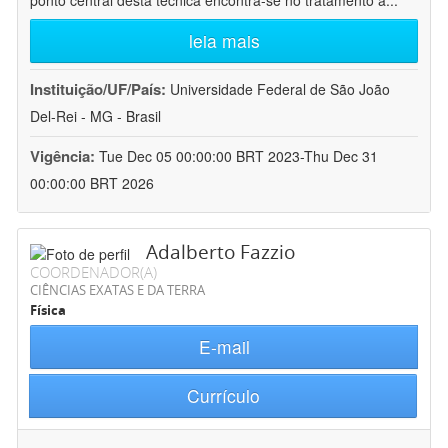
ponto central desta técnica encontra-se no tratamento a
...
leia mais
Instituição/UF/País:
Universidade Federal de São João
Del-Rei - MG - Brasil
Vigência:
Tue Dec 05 00:00:00 BRT 2023-Thu Dec 31
00:00:00 BRT 2026
Adalberto Fazzio
COORDENADOR(A)
CIÊNCIAS EXATAS E DA TERRA
Física
E-mail
Currículo