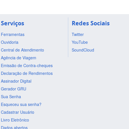
Serviços
Redes Sociais
Ferramentas
Twitter
Ouvidoria
YouTube
Central de Atendimento
SoundCloud
Agência de Viagem
Emissão de Contra-cheques
Declaração de Rendimentos
Assinador Digital
Gerador GRU
Sua Senha
Esqueceu sua senha?
Cadastrar Usuário
Livro Eletrônico
Dados abertos