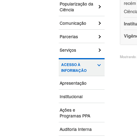
recém 
Popularização da
Ciência
Ciênci
Comunicação
Instit
Vigên
Parcerias
Serviços
Mostrando 2
ACESSO À
INFORMAÇÃO
Apresentação
Institucional
Ações e
Programas PPA
Auditoria Interna