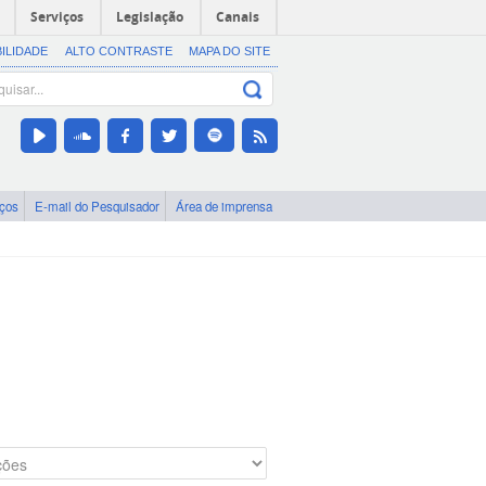
Serviços
Legislação
Canais
BILIDADE
ALTO CONTRASTE
MAPA DO SITE
iços
E-mail do Pesquisador
Área de imprensa