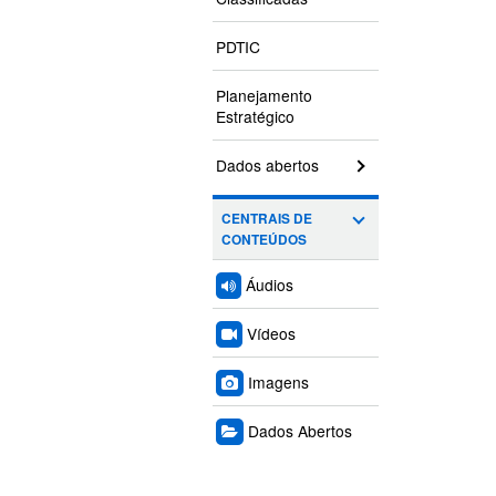
PDTIC
Planejamento
Estratégico
Dados abertos
CENTRAIS DE
CONTEÚDOS
Áudios
Vídeos
Imagens
Dados Abertos