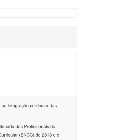
s na integração curricular das
tinuada dos Profissionais do
urricular (BNCC) de 2018 e o