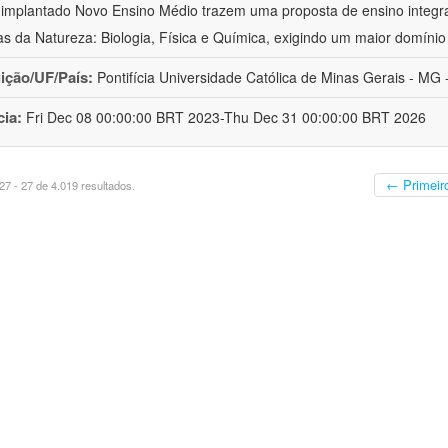
implantado Novo Ensino Médio trazem uma proposta de ensino integr
as da Natureza: Biologia, Física e Química, exigindo um maior domínio
uição/UF/País:
Pontifícia Universidade Católica de Minas Gerais - MG -
cia:
Fri Dec 08 00:00:00 BRT 2023-Thu Dec 31 00:00:00 BRT 2026
← Primeir
7 - 27 de 4.019 resultados.