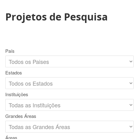
Projetos de Pesquisa
País
Estados
Instituições
Grandes Áreas
Áreas