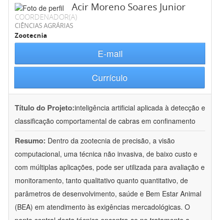
Acir Moreno Soares Junior
COORDENADOR(A)
CIÊNCIAS AGRÁRIAS
Zootecnia
E-mail
Currículo
Título do Projeto:
inteligência artificial aplicada à detecção e
classificação comportamental de cabras em confinamento
Resumo:
Dentro da zootecnia de precisão, a visão
computacional, uma técnica não invasiva, de baixo custo e
com múltiplas aplicações, pode ser utilizada para avaliação e
monitoramento, tanto qualitativo quanto quantitativo, de
parâmetros de desenvolvimento, saúde e Bem Estar Animal
(BEA) em atendimento às exigências mercadológicas. O