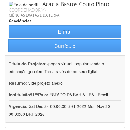
Acácia Bastos Couto Pinto
COORDENADOR(A)
CIÊNCIAS EXATAS E DA TERRA
Geociências
E-mail
Currículo
Título do Projeto:
expogeo virtual: popularizando a
educação geocientífica através de museu digital
Resumo:
Vide projeto anexo
Instituição/UF/País:
ESTADO DA BAHIA - BA - Brasil
Vigência:
Sat Dec 24 00:00:00 BRT 2022-Mon Nov 30
00:00:00 BRT 2026