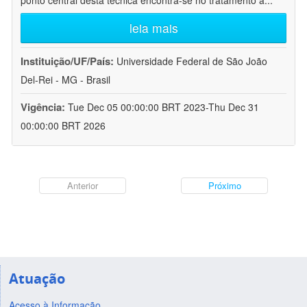
ponto central desta técnica encontra-se no tratamento a
...
leia mais
Instituição/UF/País:
Universidade Federal de São João
Del-Rei - MG - Brasil
Vigência:
Tue Dec 05 00:00:00 BRT 2023-Thu Dec 31
00:00:00 BRT 2026
Anterior
Próximo
Atuação
Acesso à Informação