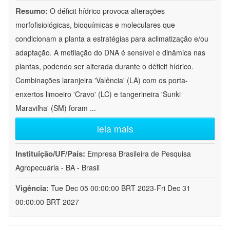
Resumo:
O déficit hídrico provoca alterações
morfofisiológicas, bioquímicas e moleculares que
condicionam a planta a estratégias para aclimatização e/ou
adaptação. A metilação do DNA é sensível e dinâmica nas
plantas, podendo ser alterada durante o déficit hídrico.
Combinações laranjeira 'Valência' (LA) com os porta-
enxertos limoeiro 'Cravo' (LC) e tangerineira 'Sunki
Maravilha' (SM) foram
...
leia mais
Instituição/UF/País:
Empresa Brasileira de Pesquisa
Agropecuária - BA - Brasil
Vigência:
Tue Dec 05 00:00:00 BRT 2023-Fri Dec 31
00:00:00 BRT 2027