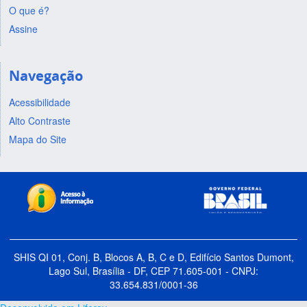
O que é?
Assine
Navegação
Acessibilidade
Alto Contraste
Mapa do Site
SHIS QI 01, Conj. B, Blocos A, B, C e D, Edifício Santos Dumont,
Lago Sul, Brasília - DF, CEP 71.605-001 - CNPJ:
33.654.831/0001-36