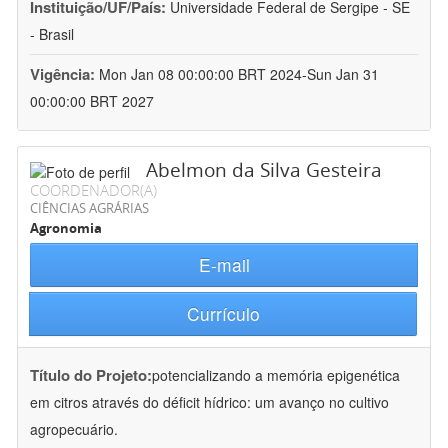
Instituição/UF/País:
Universidade Federal de Sergipe - SE
- Brasil
Vigência:
Mon Jan 08 00:00:00 BRT 2024-Sun Jan 31
00:00:00 BRT 2027
Abelmon da Silva Gesteira
COORDENADOR(A)
CIÊNCIAS AGRÁRIAS
Agronomia
E-mail
Currículo
Título do Projeto:
potencializando a memória epigenética
em citros através do déficit hídrico: um avanço no cultivo
agropecuário.