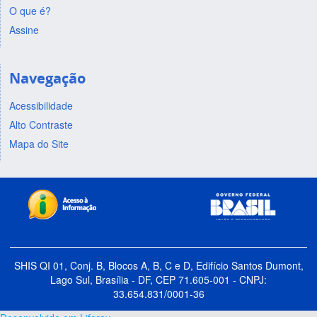
O que é?
Assine
Navegação
Acessibilidade
Alto Contraste
Mapa do Site
SHIS QI 01, Conj. B, Blocos A, B, C e D, Edifício Santos Dumont,
Lago Sul, Brasília - DF, CEP 71.605-001 - CNPJ:
33.654.831/0001-36