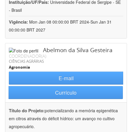
Instituição/UF/País:
Universidade Federal de Sergipe - SE
- Brasil
Vigência:
Mon Jan 08 00:00:00 BRT 2024-Sun Jan 31
00:00:00 BRT 2027
Abelmon da Silva Gesteira
COORDENADOR(A)
CIÊNCIAS AGRÁRIAS
Agronomia
E-mail
Currículo
Título do Projeto:
potencializando a memória epigenética
em citros através do déficit hídrico: um avanço no cultivo
agropecuário.