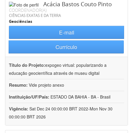
Acácia Bastos Couto Pinto
COORDENADOR(A)
CIÊNCIAS EXATAS E DA TERRA
Geociências
E-mail
Currículo
Título do Projeto:
expogeo virtual: popularizando a
educação geocientífica através de museu digital
Resumo:
Vide projeto anexo
Instituição/UF/País:
ESTADO DA BAHIA - BA - Brasil
Vigência:
Sat Dec 24 00:00:00 BRT 2022-Mon Nov 30
00:00:00 BRT 2026