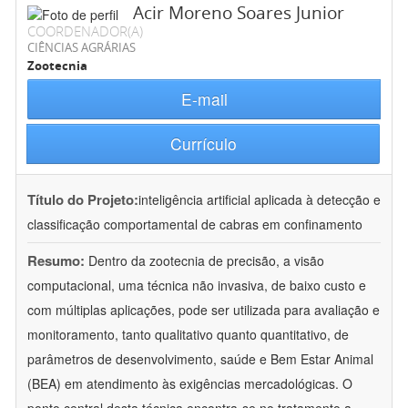
Acir Moreno Soares Junior
COORDENADOR(A)
CIÊNCIAS AGRÁRIAS
Zootecnia
E-mail
Currículo
Título do Projeto:
inteligência artificial aplicada à detecção e
classificação comportamental de cabras em confinamento
Resumo:
Dentro da zootecnia de precisão, a visão
computacional, uma técnica não invasiva, de baixo custo e
com múltiplas aplicações, pode ser utilizada para avaliação e
monitoramento, tanto qualitativo quanto quantitativo, de
parâmetros de desenvolvimento, saúde e Bem Estar Animal
(BEA) em atendimento às exigências mercadológicas. O