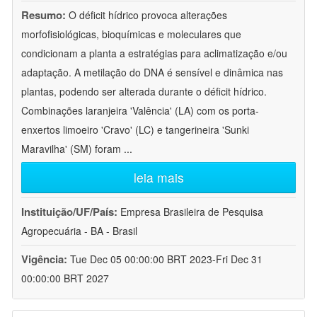
Resumo:
O déficit hídrico provoca alterações
morfofisiológicas, bioquímicas e moleculares que
condicionam a planta a estratégias para aclimatização e/ou
adaptação. A metilação do DNA é sensível e dinâmica nas
plantas, podendo ser alterada durante o déficit hídrico.
Combinações laranjeira 'Valência' (LA) com os porta-
enxertos limoeiro 'Cravo' (LC) e tangerineira 'Sunki
Maravilha' (SM) foram
...
leia mais
Instituição/UF/País:
Empresa Brasileira de Pesquisa
Agropecuária - BA - Brasil
Vigência:
Tue Dec 05 00:00:00 BRT 2023-Fri Dec 31
00:00:00 BRT 2027