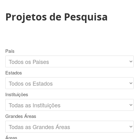
Projetos de Pesquisa
País
Estados
Instituições
Grandes Áreas
Áreas