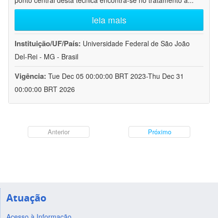
ponto central desta técnica encontra-se no tratamento a
...
leia mais
Instituição/UF/País:
Universidade Federal de São João
Del-Rei - MG - Brasil
Vigência:
Tue Dec 05 00:00:00 BRT 2023-Thu Dec 31
00:00:00 BRT 2026
Anterior
Próximo
Atuação
Acesso à Informação