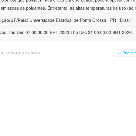
 emissões de poluentes. Entretanto, as altas temperaturas de uso (ao 
uição/UF/País:
Universidade Estadual de Ponta Grossa - PR - Brasil
cia:
Thu Dec 07 00:00:00 BRT 2023-Thu Dec 31 00:00:00 BRT 2026
← Primeir
1 - 32 de 4.019 resultados.