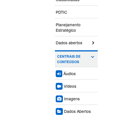
PDTIC
Planejamento
Estratégico
Dados abertos
CENTRAIS DE
CONTEÚDOS
Áudios
Vídeos
Imagens
Dados Abertos