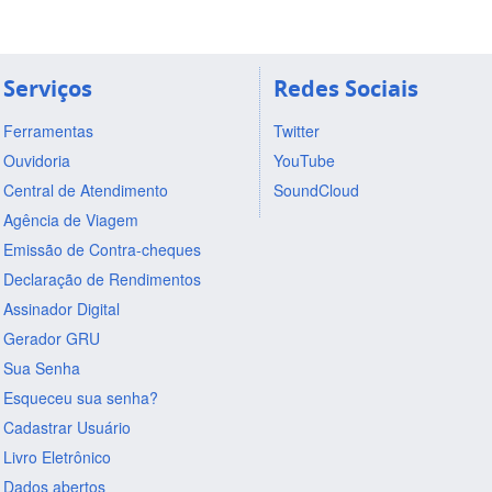
Serviços
Redes Sociais
Ferramentas
Twitter
Ouvidoria
YouTube
Central de Atendimento
SoundCloud
Agência de Viagem
Emissão de Contra-cheques
Declaração de Rendimentos
Assinador Digital
Gerador GRU
Sua Senha
Esqueceu sua senha?
Cadastrar Usuário
Livro Eletrônico
Dados abertos