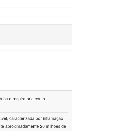
érica e respiratória como
vel, caracterizada por inflamação
omete aproximadamente 20 milhões de