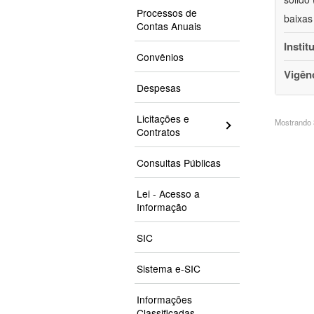
Processos de
baixas
Contas Anuais
Instit
Convênios
Vigên
Despesas
Licitações e
Mostrando 3
Contratos
Consultas Públicas
Lei - Acesso a
Informação
SIC
Sistema e-SIC
Informações
Classificadas