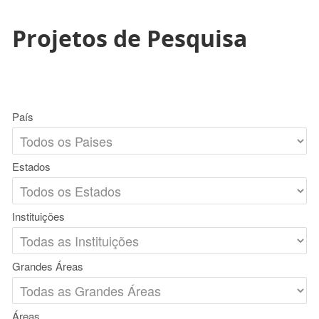
Projetos de Pesquisa
País
Estados
Instituições
Grandes Áreas
Áreas