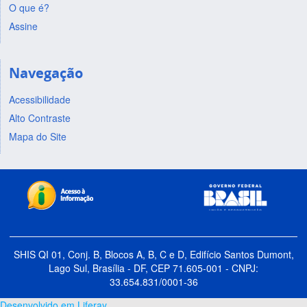
O que é?
Assine
Navegação
Acessibilidade
Alto Contraste
Mapa do Site
SHIS QI 01, Conj. B, Blocos A, B, C e D, Edifício Santos Dumont,
Lago Sul, Brasília - DF, CEP 71.605-001 - CNPJ:
33.654.831/0001-36
Desenvolvido em Liferay