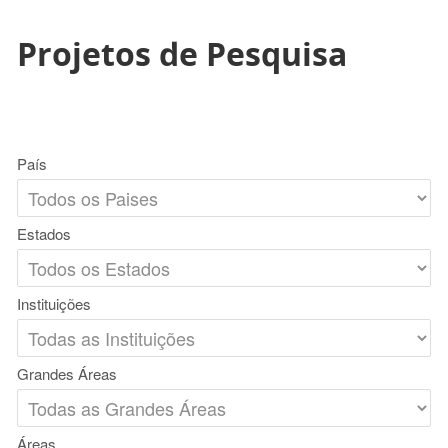
Projetos de Pesquisa
País
Estados
Instituições
Grandes Áreas
Áreas