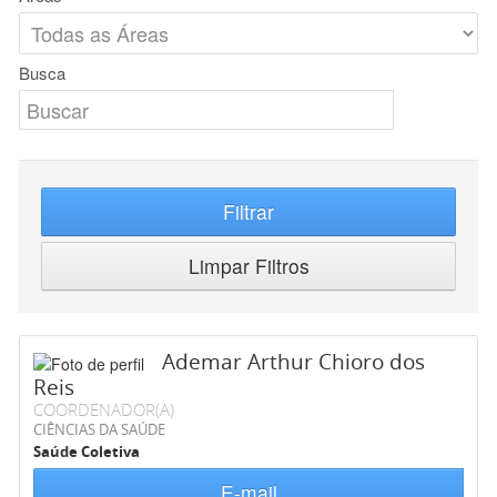
Busca
Filtrar
Limpar Filtros
Ademar Arthur Chioro dos
Reis
COORDENADOR(A)
CIÊNCIAS DA SAÚDE
Saúde Coletiva
E-mail