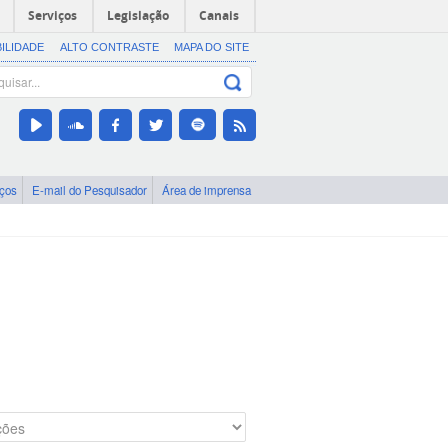
Serviços
Legislação
Canais
BILIDADE
ALTO CONTRASTE
MAPA DO SITE
iços
E-mail do Pesquisador
Área de imprensa