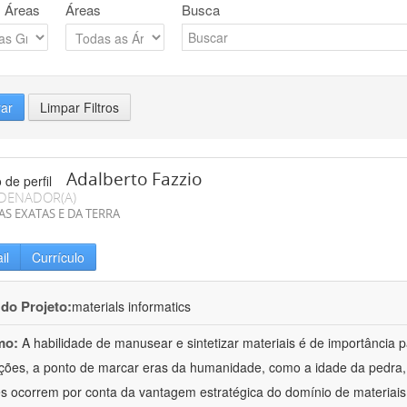
 Áreas
Áreas
Busca
rar
Limpar Filtros
Adalberto Fazzio
DENADOR(A)
AS EXATAS E DA TERRA
il
Currículo
 do Projeto:
materials informatics
mo:
A habilidade de manusear e sintetizar materiais é de importância 
zações, a ponto de marcar eras da humanidade, como a idade da pedra, 
es ocorrem por conta da vantagem estratégica do domínio de materiais,