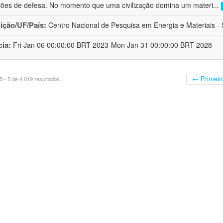
ções de defesa. No momento que uma civilização domina um materi
...
uição/UF/País:
Centro Nacional de Pesquisa em Energia e Materiais - S
cia:
Fri Jan 06 00:00:00 BRT 2023-Mon Jan 31 00:00:00 BRT 2028
← Primeir
 - 5 de 4.019 resultados.