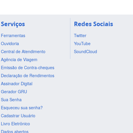
Serviços
Redes Sociais
Ferramentas
Twitter
Ouvidoria
YouTube
Central de Atendimento
SoundCloud
Agência de Viagem
Emissão de Contra-cheques
Declaração de Rendimentos
Assinador Digital
Gerador GRU
Sua Senha
Esqueceu sua senha?
Cadastrar Usuário
Livro Eletrônico
Dados abertos