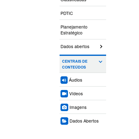
PDTIC
Planejamento
Estratégico
Dados abertos
CENTRAIS DE
CONTEÚDOS
Áudios
Vídeos
Imagens
Dados Abertos