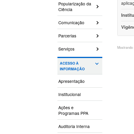
aplica
Popularização da
Ciência
Instit
Comunicação
Vigên
Parcerias
Mostrando 5
Serviços
ACESSO À
INFORMAÇÃO
Apresentação
Institucional
Ações e
Programas PPA
Auditoria Interna