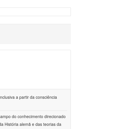
nclusiva a partir da consciência
 campo do conhecimento direcionado
a História alemã e das teorias da