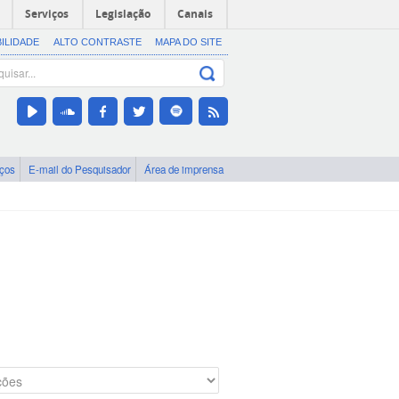
Serviços
Legislação
Canais
BILIDADE
ALTO CONTRASTE
MAPA DO SITE
iços
E-mail do Pesquisador
Área de imprensa