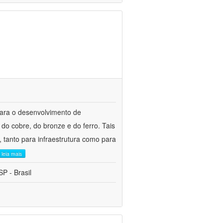
para o desenvolvimento de
do cobre, do bronze e do ferro. Tais
 tanto para infraestrutura como para
leia mais
P - Brasil