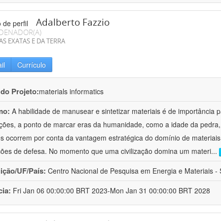
Adalberto Fazzio
DENADOR(A)
AS EXATAS E DA TERRA
il
Currículo
 do Projeto:
materials informatics
mo:
A habilidade de manusear e sintetizar materiais é de importância 
zações, a ponto de marcar eras da humanidade, como a idade da pedra, 
es ocorrem por conta da vantagem estratégica do domínio de materiais,
ções de defesa. No momento que uma civilização domina um materi
...
uição/UF/País:
Centro Nacional de Pesquisa em Energia e Materiais - S
cia:
Fri Jan 06 00:00:00 BRT 2023-Mon Jan 31 00:00:00 BRT 2028