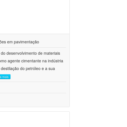
ações em pavimentação
 do desenvolvimento de materiais
como agente cimentante na indústria
 destilação do petróleo e a sua
ia mais