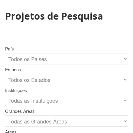
Projetos de Pesquisa
País
Estados
Instituições
Grandes Áreas
Áreas