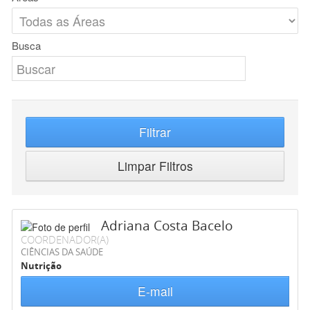
Busca
Filtrar
Limpar Filtros
Adriana Costa Bacelo
COORDENADOR(A)
CIÊNCIAS DA SAÚDE
Nutrição
E-mail