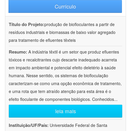
Currículo
Título do Projeto:
produção de biofloculantes a partir de
resíduos industriais e biomassas de baixo valor agregado
para tratamento de efluentes têxteis
Resumo:
A indústria têxtil é um setor que produz efluentes
tóxicos e recalcitrantes cujo descarte inadequado acarreta
em impacto ambiental e potencial efeito deletério à saúde
humana. Nesse sentido, os sistemas de biofloculação
caracterizam-se como uma opção econômica de tratamento,
e uma rota que tem atraído atenção para esta área é o
efeito floculante de componentes biológicos. Conhecidos
...
leia mais
Instituição/UF/País:
Universidade Federal de Santa