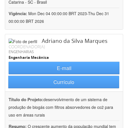
Catarina - SC - Brasil
Vigência:
Mon Dec 04 00:00:00 BRT 2023-Thu Dec 31
00:00:00 BRT 2026
Adriano da Silva Marques
COORDENADOR(A)
ENGENHARIAS
Engenharia Mecânica
E-mail
Currículo
Título do Projeto:
desenvolvimento de um sistema de
produção de biogás com filtros absorvedores de co2 para
uso em áreas rurais
Resumo:
O crescente aumento da população mundial tem