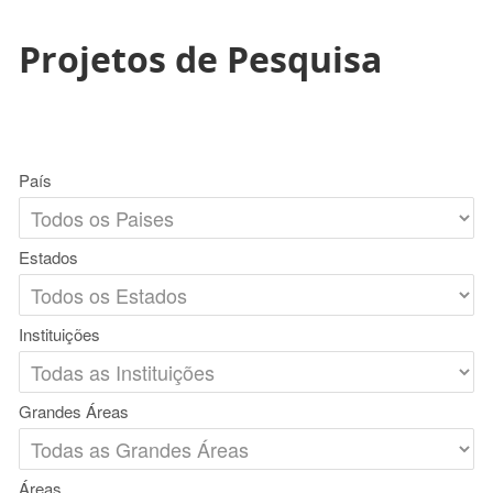
Projetos de Pesquisa
País
Estados
Instituições
Grandes Áreas
Áreas