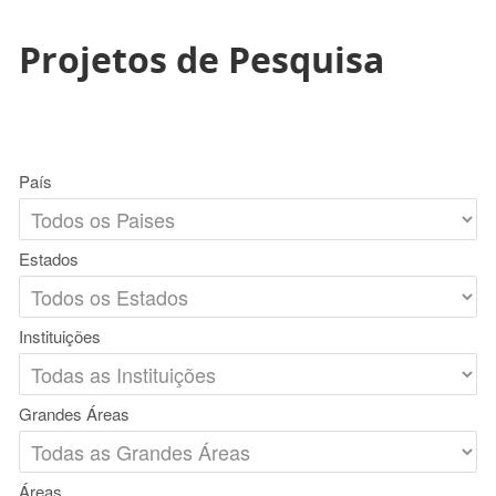
Projetos de Pesquisa
País
Estados
Instituições
Grandes Áreas
Áreas