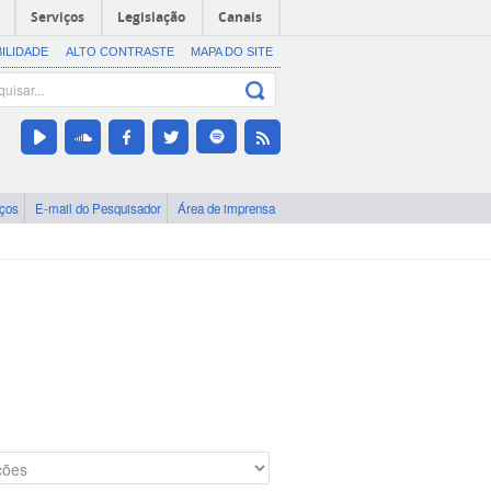
Serviços
Legislação
Canais
BILIDADE
ALTO CONTRASTE
MAPA DO SITE
iços
E-mail do Pesquisador
Área de imprensa