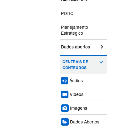
PDTIC
Planejamento
Estratégico
Dados abertos
CENTRAIS DE
CONTEÚDOS
Áudios
Vídeos
Imagens
Dados Abertos