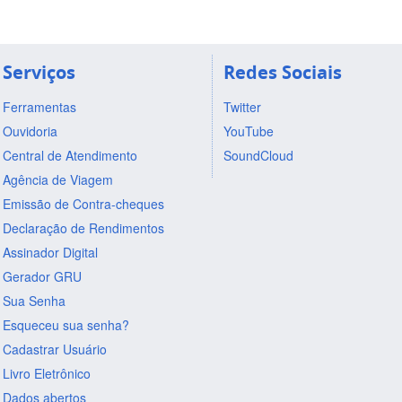
Serviços
Redes Sociais
Ferramentas
Twitter
Ouvidoria
YouTube
Central de Atendimento
SoundCloud
Agência de Viagem
Emissão de Contra-cheques
Declaração de Rendimentos
Assinador Digital
Gerador GRU
Sua Senha
Esqueceu sua senha?
Cadastrar Usuário
Livro Eletrônico
Dados abertos