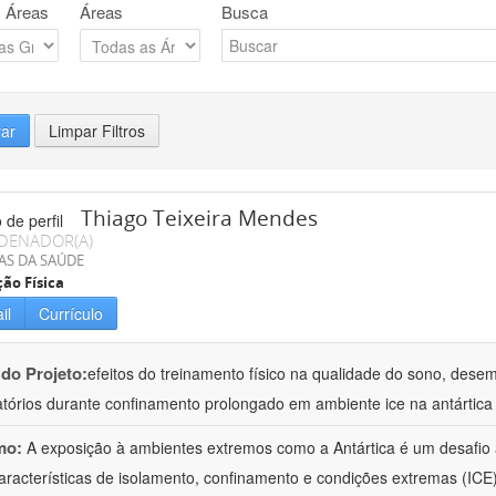
 Áreas
Áreas
Busca
rar
Limpar Filtros
Thiago Teixeira Mendes
DENADOR(A)
AS DA SAÚDE
ão Física
il
Currículo
 do Projeto:
efeitos do treinamento físico na qualidade do sono, des
atórios durante confinamento prolongado em ambiente ice na antártica
mo:
A exposição à ambientes extremos como a Antártica é um desafio 
aracterísticas de isolamento, confinamento e condições extremas (ICE)