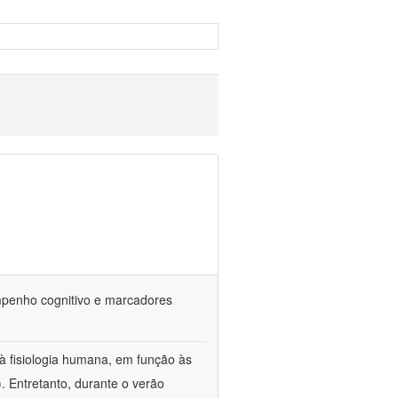
empenho cognitivo e marcadores
à fisiologia humana, em função às
. Entretanto, durante o verão