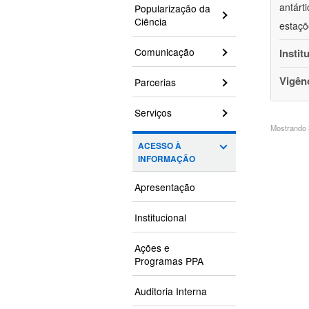
antárt
Popularização da
Ciência
estaçõ
Comunicação
Instit
Vigên
Parcerias
Serviços
Mostrando 3
ACESSO À
INFORMAÇÃO
Apresentação
Institucional
Ações e
Programas PPA
Auditoria Interna