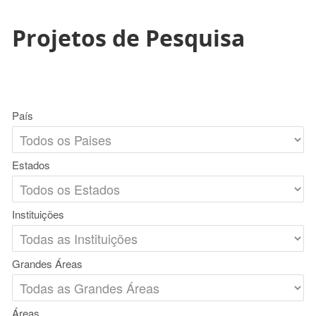
Projetos de Pesquisa
País
Estados
Instituições
Grandes Áreas
Áreas