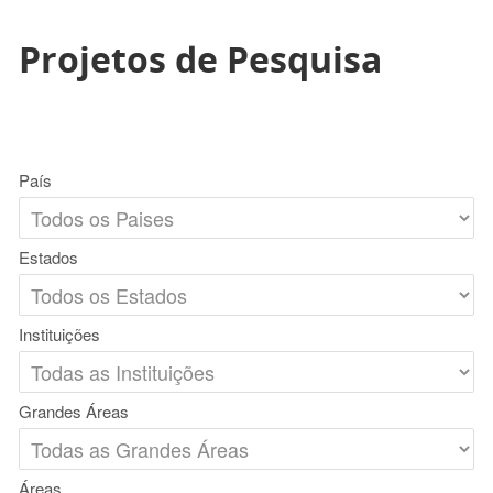
Projetos de Pesquisa
País
Estados
Instituições
Grandes Áreas
Áreas