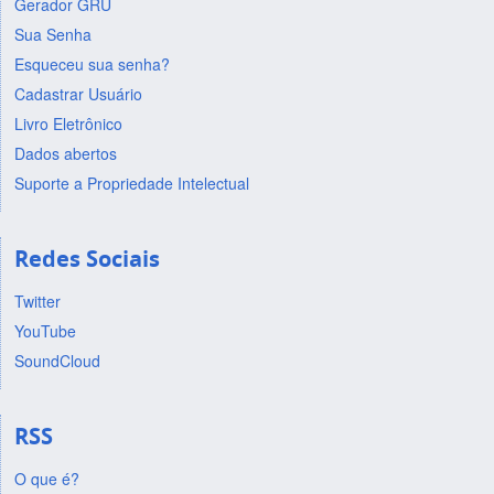
Gerador GRU
Sua Senha
Esqueceu sua senha?
Cadastrar Usuário
Livro Eletrônico
Dados abertos
Suporte a Propriedade Intelectual
Redes Sociais
Twitter
YouTube
SoundCloud
RSS
O que é?