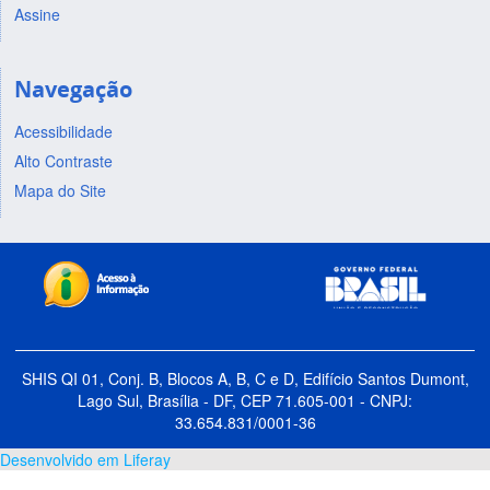
Assine
Navegação
Acessibilidade
Alto Contraste
Mapa do Site
SHIS QI 01, Conj. B, Blocos A, B, C e D, Edifício Santos Dumont,
Lago Sul, Brasília - DF, CEP 71.605-001 - CNPJ:
33.654.831/0001-36
Desenvolvido em Liferay