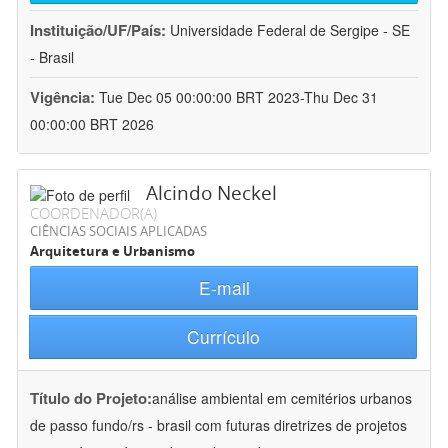
Instituição/UF/País:
Universidade Federal de Sergipe - SE
- Brasil
Vigência:
Tue Dec 05 00:00:00 BRT 2023-Thu Dec 31
00:00:00 BRT 2026
Alcindo Neckel
COORDENADOR(A)
CIÊNCIAS SOCIAIS APLICADAS
Arquitetura e Urbanismo
E-mail
Currículo
Título do Projeto:
análise ambiental em cemitérios urbanos
de passo fundo/rs - brasil com futuras diretrizes de projetos