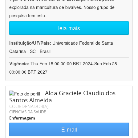
explorada na maricultura de bivalves. Nosso grupo de
pesquisa tem estu
...
leia mais
Instituição/UF/País:
Universidade Federal de Santa
Catarina - SC - Brasil
Vigência:
Thu Feb 15 00:00:00 BRT 2024-Sun Feb 28
00:00:00 BRT 2027
Alda Graciele Claudio dos
Santos Almeida
COORDENADOR(A)
CIÊNCIAS DA SAÚDE
Enfermagem
E-mail