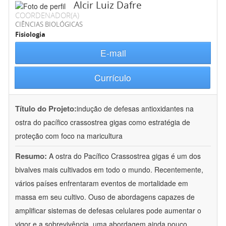
Alcir Luiz Dafre
COORDENADOR(A)
CIÊNCIAS BIOLÓGICAS
Fisiologia
E-mail
Currículo
Título do Projeto:
indução de defesas antioxidantes na
ostra do pacífico crassostrea gigas como estratégia de
proteção com foco na maricultura
Resumo:
A ostra do Pacífico Crassostrea gigas é um dos
bivalves mais cultivados em todo o mundo. Recentemente,
vários países enfrentaram eventos de mortalidade em
massa em seu cultivo. Ouso de abordagens capazes de
amplificar sistemas de defesas celulares pode aumentar o
vigor e a sobrevivência, uma abordagem ainda pouco