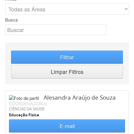
Busca
Filtrar
Limpar Filtros
Alesandra Araújo de Souza
COORDENADOR(A)
CIÊNCIAS DA SAÚDE
Educação Física
E-mail