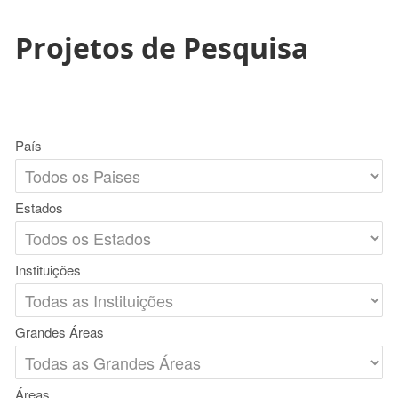
Projetos de Pesquisa
País
Estados
Instituições
Grandes Áreas
Áreas