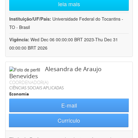
leia mais
Instituição/UF/País:
Universidade Federal do Tocantins -
TO - Brasil
Vigência:
Wed Dec 06 00:00:00 BRT 2023-Thu Dec 31
00:00:00 BRT 2026
Alesandra de Araujo
Benevides
COORDENADOR(A)
CIÊNCIAS SOCIAIS APLICADAS
Economia
E-mail
Currículo