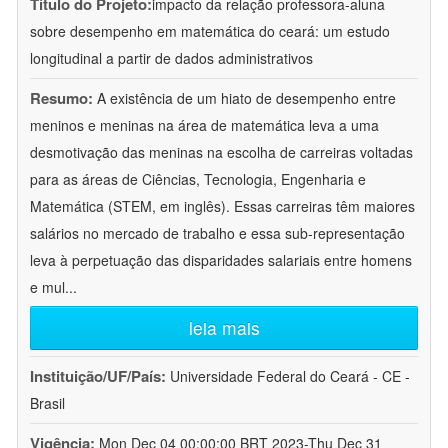
Título do Projeto:
impacto da relação professora-aluna
sobre desempenho em matemática do ceará: um estudo
longitudinal a partir de dados administrativos
Resumo:
A existência de um hiato de desempenho entre
meninos e meninas na área de matemática leva a uma
desmotivação das meninas na escolha de carreiras voltadas
para as áreas de Ciências, Tecnologia, Engenharia e
Matemática (STEM, em inglês). Essas carreiras têm maiores
salários no mercado de trabalho e essa sub-representação
leva à perpetuação das disparidades salariais entre homens
e mul
...
leia mais
Instituição/UF/País:
Universidade Federal do Ceará - CE -
Brasil
Vigência:
Mon Dec 04 00:00:00 BRT 2023-Thu Dec 31