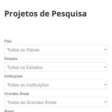
Projetos de Pesquisa
País
Estados
Instituições
Grandes Áreas
Áreas