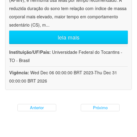
(AFMV), e nenhuma usa telas por tempo recomendado. A
reduzida duração do sono tem relação com índice de massa
corporal mais elevado, maior tempo em comportamento
sedentário (CS), m
...
leia mais
Instituição/UF/País:
Universidade Federal do Tocantins -
TO - Brasil
Vigência:
Wed Dec 06 00:00:00 BRT 2023-Thu Dec 31
00:00:00 BRT 2026
Anterior
Próximo