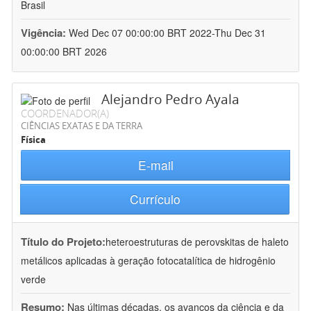
Brasil
Vigência:
Wed Dec 07 00:00:00 BRT 2022-Thu Dec 31
00:00:00 BRT 2026
Alejandro Pedro Ayala
COORDENADOR(A)
CIÊNCIAS EXATAS E DA TERRA
Física
E-mail
Currículo
Título do Projeto:
heteroestruturas de perovskitas de haleto
metálicos aplicadas à geração fotocatalítica de hidrogênio
verde
Resumo:
Nas últimas décadas, os avanços da ciência e da