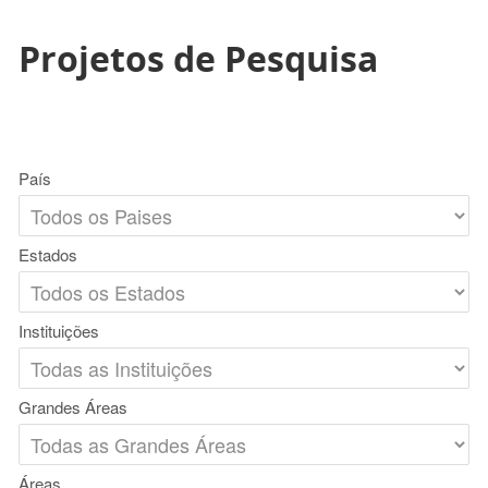
Projetos de Pesquisa
País
Estados
Instituições
Grandes Áreas
Áreas