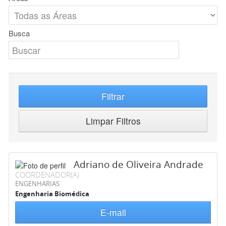
Busca
Filtrar
Limpar Filtros
Adriano de Oliveira Andrade
COORDENADOR(A)
ENGENHARIAS
Engenharia Biomédica
E-mail