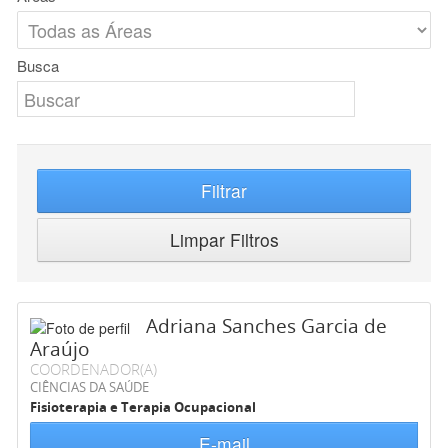
Busca
Filtrar
Limpar Filtros
Adriana Sanches Garcia de
Araújo
COORDENADOR(A)
CIÊNCIAS DA SAÚDE
Fisioterapia e Terapia Ocupacional
E-mail