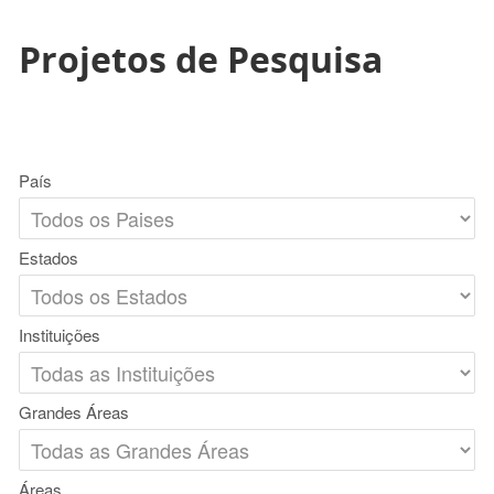
Projetos de Pesquisa
País
Estados
Instituições
Grandes Áreas
Áreas