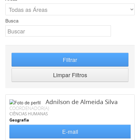
Busca
Filtrar
Limpar Filtros
Adnilson de Almeida Silva
COORDENADOR(A)
CIÊNCIAS HUMANAS
Geografia
E-mail