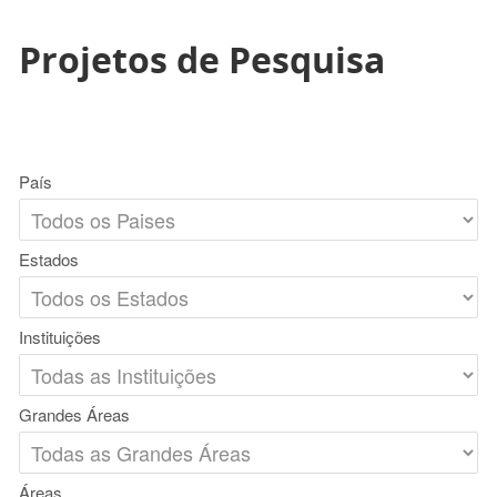
Projetos de Pesquisa
País
Estados
Instituições
Grandes Áreas
Áreas