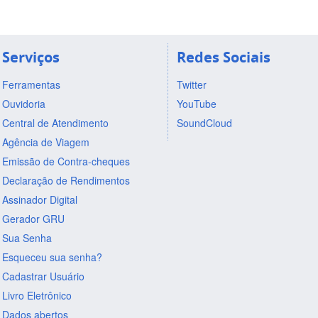
Serviços
Redes Sociais
Ferramentas
Twitter
Ouvidoria
YouTube
Central de Atendimento
SoundCloud
Agência de Viagem
Emissão de Contra-cheques
Declaração de Rendimentos
Assinador Digital
Gerador GRU
Sua Senha
Esqueceu sua senha?
Cadastrar Usuário
Livro Eletrônico
Dados abertos