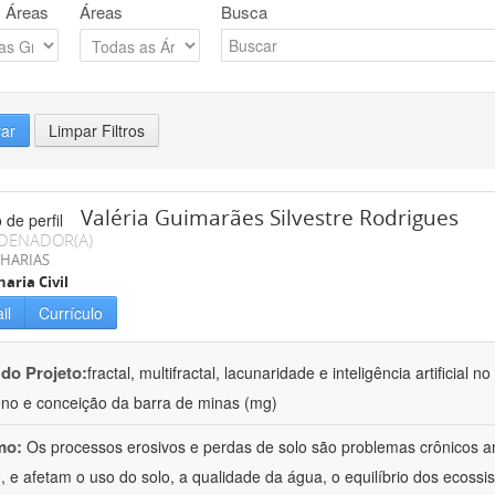
 Áreas
Áreas
Busca
rar
Limpar Filtros
Valéria Guimarães Silvestre Rodrigues
DENADOR(A)
HARIAS
aria Civil
il
Currículo
 do Projeto:
fractal, multifractal, lacunaridade e inteligência artificial
no e conceição da barra de minas (mg)
mo:
Os processos erosivos e perdas de solo são problemas crônicos am
 e afetam o uso do solo, a qualidade da água, o equilíbrio dos ecossis