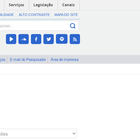
Serviços
Legislação
Canais
BILIDADE
ALTO CONTRASTE
MAPA DO SITE
iços
E-mail do Pesquisador
Área de imprensa