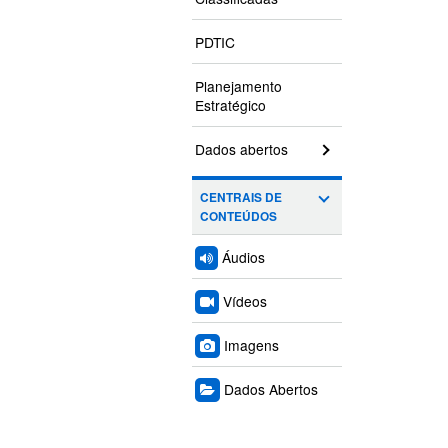
PDTIC
Planejamento
Estratégico
Dados abertos
CENTRAIS DE
CONTEÚDOS
Áudios
Vídeos
Imagens
Dados Abertos