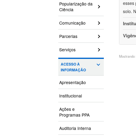
esses 
Popularização da
Ciência
solo. 
Comunicação
Instit
Vigên
Parcerias
Serviços
Mostrando 3
ACESSO À
INFORMAÇÃO
Apresentação
Institucional
Ações e
Programas PPA
Auditoria Interna